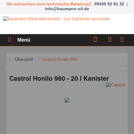
Sie wünschen eine technische Beratung?
09349 92 91 32
|
info@baumann-oil.de
Menü
Übersicht
Castrol Honilo 980
Castrol Honilo 980 - 20 l Kanister