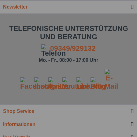
Newsletter
TELEFONISCHE UNTERSTÜTZUNG
UND BERATUNG
09349/929132
Mo. - Fr., 08:00 - 17:00 Uhr
Ich habe die
Datenschutzbestimmung
zur Kenntnis
genommen.*
Felder mit * sind Pflichtfelder.
Nachricht senden
Shop Service
Informationen