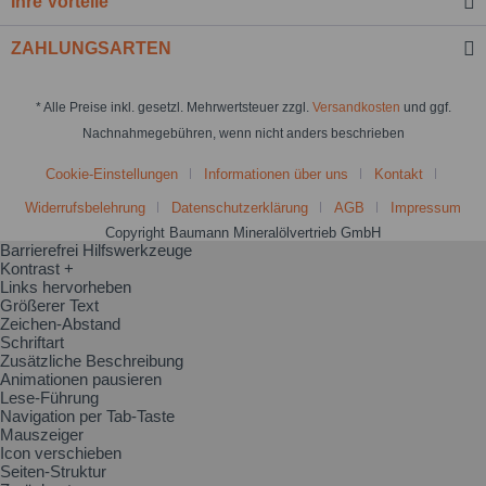
Ihre Vorteile
ZAHLUNGSARTEN
* Alle Preise inkl. gesetzl. Mehrwertsteuer zzgl.
Versandkosten
und ggf.
Nachnahmegebühren, wenn nicht anders beschrieben
Cookie-Einstellungen
Informationen über uns
Kontakt
Widerrufsbelehrung
Datenschutzerklärung
AGB
Impressum
Copyright Baumann Mineralölvertrieb GmbH
Barrierefrei Hilfswerkzeuge
Kontrast +
Links hervorheben
Größerer Text
Zeichen-Abstand
Schriftart
Zusätzliche Beschreibung
Animationen pausieren
Lese-Führung
Navigation per Tab-Taste
Mauszeiger
Icon verschieben
Seiten-Struktur