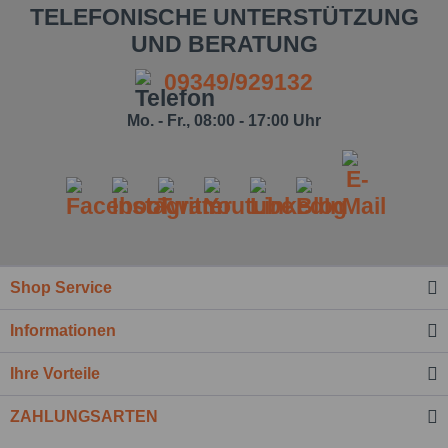
TELEFONISCHE UNTERSTÜTZUNG
UND BERATUNG
09349/929132
Mo. - Fr., 08:00 - 17:00 Uhr
Ich habe die
Datenschutzbestimmung
zur
Shop Service
Kenntnis genommen.*
Informationen
Felder mit * sind Pflichtfelder.
Nachricht senden
Ihre Vorteile
ZAHLUNGSARTEN