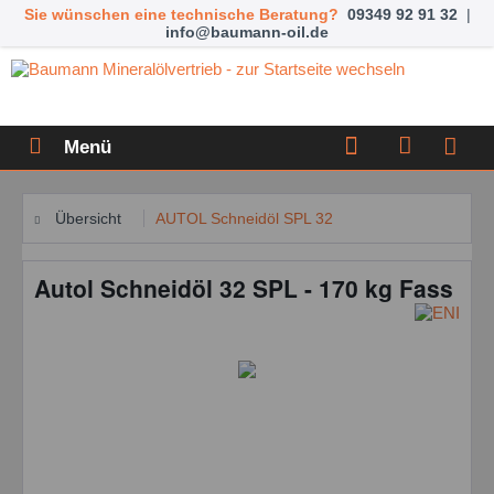
Sie wünschen eine technische Beratung?
09349 92 91 32
|
info@baumann-oil.de
Menü
Übersicht
AUTOL Schneidöl SPL 32
Autol Schneidöl 32 SPL - 170 kg Fass