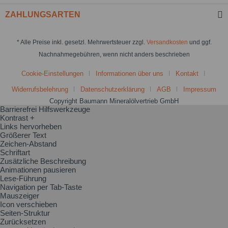
ZAHLUNGSARTEN
* Alle Preise inkl. gesetzl. Mehrwertsteuer zzgl.
Versandkosten
und ggf.
Nachnahmegebühren, wenn nicht anders beschrieben
Cookie-Einstellungen
Informationen über uns
Kontakt
Widerrufsbelehrung
Datenschutzerklärung
AGB
Impressum
Copyright Baumann Mineralölvertrieb GmbH
Barrierefrei Hilfswerkzeuge
Kontrast +
Links hervorheben
Größerer Text
Zeichen-Abstand
Schriftart
Zusätzliche Beschreibung
Animationen pausieren
Lese-Führung
Navigation per Tab-Taste
Mauszeiger
Icon verschieben
Seiten-Struktur
Zurücksetzen