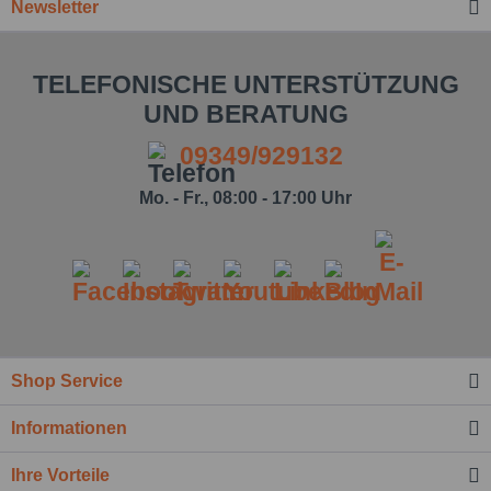
Newsletter
TELEFONISCHE UNTERSTÜTZUNG
UND BERATUNG
09349/929132
Mo. - Fr., 08:00 - 17:00 Uhr
Ich habe die
Datenschutzbestimmung
zur Kenntnis
genommen.*
Felder mit * sind Pflichtfelder.
Shop Service
Nachricht senden
Informationen
Ihre Vorteile