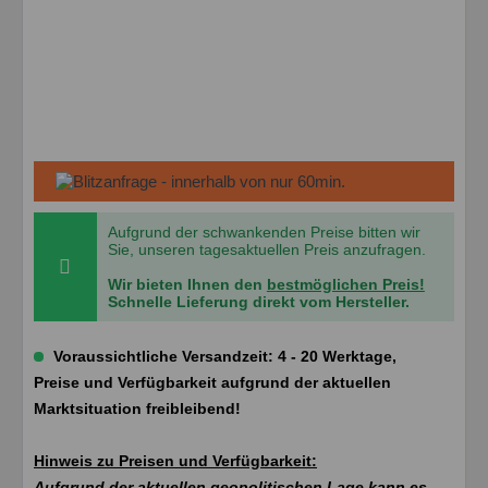
Aufgrund der schwankenden Preise bitten wir
Sie, unseren tagesaktuellen Preis anzufragen.
Wir bieten Ihnen den
bestmöglichen Preis!
Schnelle Lieferung direkt vom Hersteller.
Voraussichtliche Versandzeit: 4 - 20 Werktage,
Preise und Verfügbarkeit aufgrund der aktuellen
Marktsituation freibleibend!
Hinweis zu Preisen und Verfügbarkeit:
Aufgrund der aktuellen geopolitischen Lage kann es