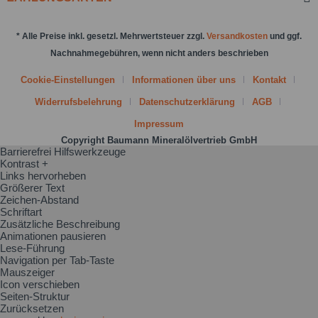
* Alle Preise inkl. gesetzl. Mehrwertsteuer zzgl.
Versandkosten
und ggf.
Nachnahmegebühren, wenn nicht anders beschrieben
Cookie-Einstellungen
Informationen über uns
Kontakt
Widerrufsbelehrung
Datenschutzerklärung
AGB
Impressum
Copyright Baumann Mineralölvertrieb GmbH
Barrierefrei Hilfswerkzeuge
Kontrast +
Links hervorheben
Größerer Text
Zeichen-Abstand
Schriftart
Zusätzliche Beschreibung
Animationen pausieren
Lese-Führung
Navigation per Tab-Taste
Mauszeiger
Icon verschieben
Seiten-Struktur
Zurücksetzen