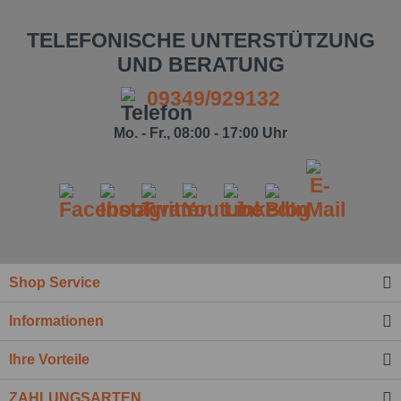
TELEFONISCHE UNTERSTÜTZUNG
UND BERATUNG
09349/929132
Mo. - Fr., 08:00 - 17:00 Uhr
Shop Service
Ich habe die
Datenschutzbestimmung
zur
Informationen
Kenntnis genommen.*
Felder mit * sind Pflichtfelder.
Ihre Vorteile
Nachricht senden
ZAHLUNGSARTEN