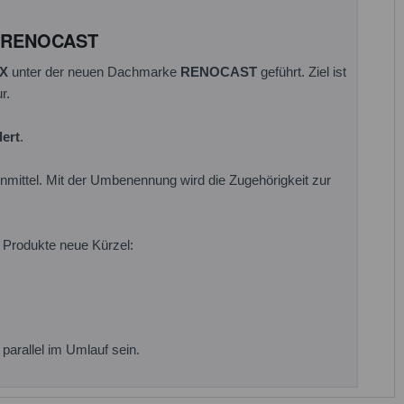
u RENOCAST
X
unter der neuen Dachmarke
RENOCAST
geführt. Ziel ist
r.
ert
.
mittel. Mit der Umbenennung wird die Zugehörigkeit zur
 Produkte neue Kürzel:
arallel im Umlauf sein.