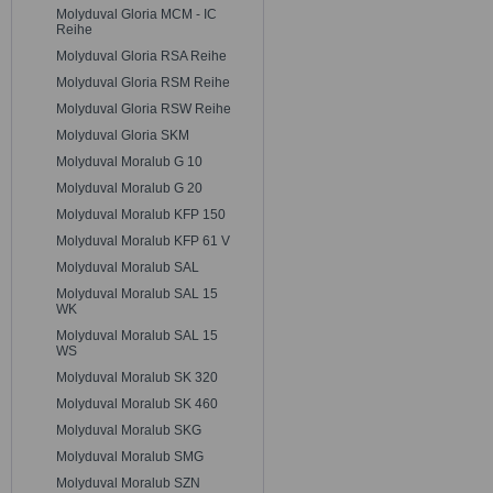
Molyduval Gloria MCM - IC
Reihe
Molyduval Gloria RSA Reihe
Molyduval Gloria RSM Reihe
Molyduval Gloria RSW Reihe
Molyduval Gloria SKM
Molyduval Moralub G 10
Molyduval Moralub G 20
Molyduval Moralub KFP 150
Molyduval Moralub KFP 61 V
Molyduval Moralub SAL
Molyduval Moralub SAL 15
WK
Molyduval Moralub SAL 15
WS
Molyduval Moralub SK 320
Molyduval Moralub SK 460
Molyduval Moralub SKG
Molyduval Moralub SMG
Molyduval Moralub SZN