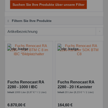
Suchen Sie Ihre Produkte über unsere Filter
Filtern Sie Ihre Produkte
Fuchs Renocast RA
Fuchs Renocast RA
2280 - 1000 l IBC
2280 - 20 l Kanister
früher: Fuchs SOK
früher: Fuchs SOK
Inhalt
1000 Liter
(6,87 € * / 1 Liter)
Inhalt
20 Liter
(8,23 € * / 1 Liter)
BTM C8
BTM C8
6.870,00 €
164,60 €