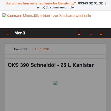
Sie wünschen eine technische Beratung?
09349 92 91 32
|
info@baumann-oil.de
Menü
Übersicht
OKS 390
OKS 390 Schneidöl - 25 L Kanister