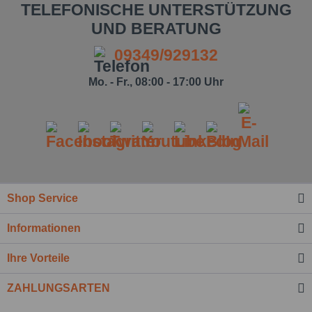
TELEFONISCHE UNTERSTÜTZUNG
UND BERATUNG
09349/929132
Mo. - Fr., 08:00 - 17:00 Uhr
Ich habe die
Datenschutzbestimmung
zur Kenntnis
genommen.*
Shop Service
Felder mit * sind Pflichtfelder.
Informationen
Nachricht senden
Ihre Vorteile
ZAHLUNGSARTEN