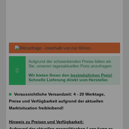
Aufgrund der schwankenden Preise bitten wir
Sie, unseren tagesaktuellen Preis anzufragen.
Wir bieten Ihnen den
bestmöglichen Preis!
Schnelle Lieferung direkt vom Hersteller.
Voraussichtliche Versandzeit: 4 - 20 Werktage,
Preise und Verfügbarkeit aufgrund der aktuellen
Marktsituation freibleibend!
Hinweis zu Preisen und Verfügbarkeit:
Aufgrund der aktuellen geopolitischen Lage kann es