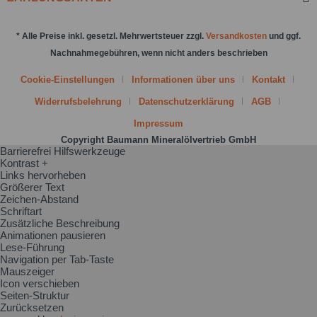
* Alle Preise inkl. gesetzl. Mehrwertsteuer zzgl.
Versandkosten
und ggf.
Nachnahmegebühren, wenn nicht anders beschrieben
Cookie-Einstellungen
Informationen über uns
Kontakt
Widerrufsbelehrung
Datenschutzerklärung
AGB
Impressum
Copyright Baumann Mineralölvertrieb GmbH
Barrierefrei Hilfswerkzeuge
Kontrast +
Links hervorheben
Größerer Text
Zeichen-Abstand
Schriftart
Zusätzliche Beschreibung
Animationen pausieren
Lese-Führung
Navigation per Tab-Taste
Mauszeiger
Icon verschieben
Seiten-Struktur
Zurücksetzen