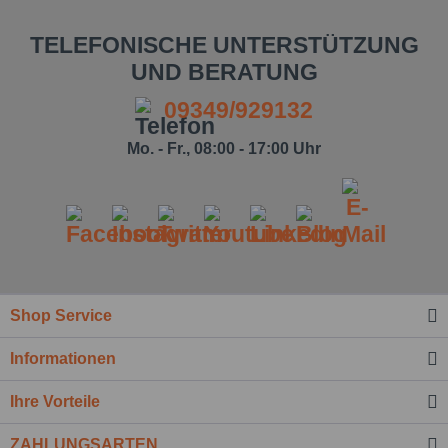
TELEFONISCHE UNTERSTÜTZUNG
UND BERATUNG
09349/929132
Mo. - Fr., 08:00 - 17:00 Uhr
Shop Service
Ich habe die
Datenschutzbestimmung
zur
Informationen
Kenntnis genommen.*
Felder mit * sind Pflichtfelder.
Ihre Vorteile
Nachricht senden
ZAHLUNGSARTEN