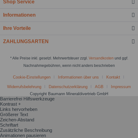
Shop Service
Informationen
Ihre Vorteile
ZAHLUNGSARTEN
* Alle Preise inkl. gesetzl. Mehrwertsteuer zzgl.
Versandkosten
und ggf.
Nachnahmegebühren, wenn nicht anders beschrieben
Cookie-Einstellungen
Informationen über uns
Kontakt
Widerrufsbelehrung
Datenschutzerklärung
AGB
Impressum
Copyright Baumann Mineralölvertrieb GmbH
Barrierefrei Hilfswerkzeuge
Kontrast +
Links hervorheben
Größerer Text
Zeichen-Abstand
Schriftart
Zusätzliche Beschreibung
Animationen pausieren