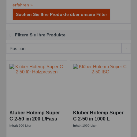
erfahren »
Suchen Sie Ihre Produkte über unsere Filter
Filtern Sie Ihre Produkte
Klüber Hotemp Super
Klüber Hotemp Super
C 2-50 im 200 L/Fass
C 2-50 in 1000 L
Hochtemperaturöl
Hochtemperaturöl
Inhalt
200 Liter
Inhalt
1000 Liter