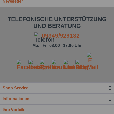
Newsletter
TELEFONISCHE UNTERSTÜTZUNG
UND BERATUNG
09349/929132
Mo. - Fr., 08:00 - 17:00 Uhr
Ich habe die
Datenschutzbestimmung
zur
Kenntnis genommen.*
Shop Service
Felder mit * sind Pflichtfelder.
Informationen
Nachricht senden
Ihre Vorteile