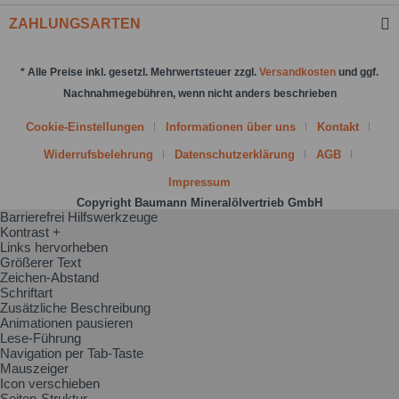
ZAHLUNGSARTEN
* Alle Preise inkl. gesetzl. Mehrwertsteuer zzgl.
Versandkosten
und ggf.
Nachnahmegebühren, wenn nicht anders beschrieben
Cookie-Einstellungen
Informationen über uns
Kontakt
Widerrufsbelehrung
Datenschutzerklärung
AGB
Impressum
Copyright Baumann Mineralölvertrieb GmbH
Barrierefrei Hilfswerkzeuge
Kontrast +
Links hervorheben
Größerer Text
Zeichen-Abstand
Schriftart
Zusätzliche Beschreibung
Animationen pausieren
Lese-Führung
Navigation per Tab-Taste
Mauszeiger
Icon verschieben
Seiten-Struktur