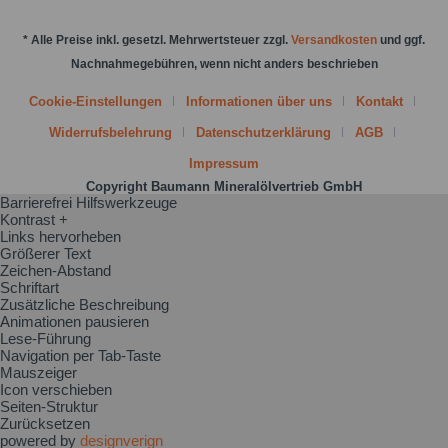
* Alle Preise inkl. gesetzl. Mehrwertsteuer zzgl.
Versandkosten
und ggf.
Nachnahmegebühren, wenn nicht anders beschrieben
Cookie-Einstellungen
Informationen über uns
Kontakt
Widerrufsbelehrung
Datenschutzerklärung
AGB
Impressum
Copyright Baumann Mineralölvertrieb GmbH
Barrierefrei Hilfswerkzeuge
Kontrast +
Links hervorheben
Größerer Text
Zeichen-Abstand
Schriftart
Zusätzliche Beschreibung
Animationen pausieren
Lese-Führung
Navigation per Tab-Taste
Mauszeiger
Icon verschieben
Seiten-Struktur
Zurücksetzen
powered by
designverign