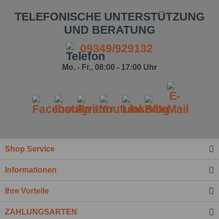
TELEFONISCHE UNTERSTÜTZUNG
UND BERATUNG
09349/929132
Mo. - Fr., 08:00 - 17:00 Uhr
Shop Service
Ich habe die
Datenschutzbestimmung
zur
Kenntnis genommen.*
Informationen
Felder mit * sind Pflichtfelder.
Ihre Vorteile
Nachricht senden
ZAHLUNGSARTEN