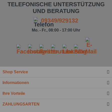
TELEFONISCHE UNTERSTÜTZUNG
UND BERATUNG
09349/929132
Mo. - Fr., 08:00 - 17:00 Uhr
Shop Service
Ich habe die
Datenschutzbestimmung
zur
Informationen
Kenntnis genommen.*
Felder mit * sind Pflichtfelder.
Ihre Vorteile
Nachricht senden
ZAHLUNGSARTEN