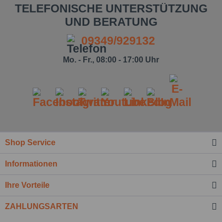
TELEFONISCHE UNTERSTÜTZUNG
UND BERATUNG
09349/929132
Mo. - Fr., 08:00 - 17:00 Uhr
Shop Service
Ich habe die
Datenschutzbestimmung
zur
Informationen
Kenntnis genommen.*
Felder mit * sind Pflichtfelder.
Ihre Vorteile
Nachricht senden
ZAHLUNGSARTEN