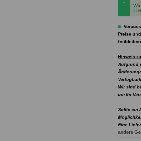
Wir
Lie
Vorauss
Preise und
freibleibe
Hinweis zu
Aufgrund d
Änderunge
Verfügbark
Wir sind b
um Ihr Ve
Sollte ein
Möglichkei
Eine Liefe
andere Ge