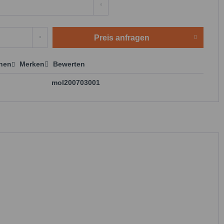
Preis anfragen
chen
Merken
Bewerten
 anfragen
mol200703001