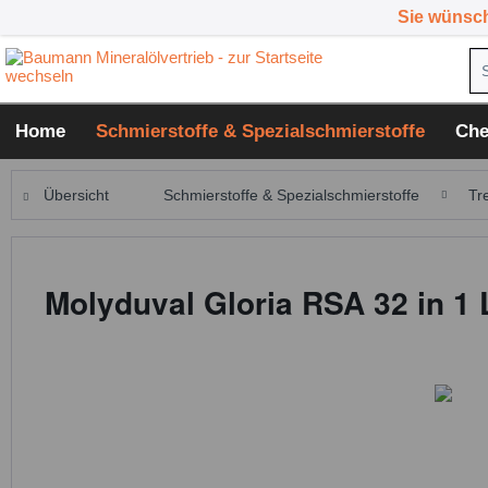
Sie wünsc
Home
Schmierstoffe & Spezialschmierstoffe
Che
Übersicht
Schmierstoffe & Spezialschmierstoffe
Tr
Molyduval Gloria RSA 32 in 1 