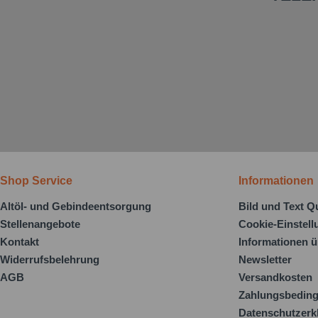
Shop Service
Informationen
Altöl- und Gebindeentsorgung
Bild und Text Q
Stellenangebote
Cookie-Einstel
Kontakt
Informationen ü
Widerrufsbelehrung
Newsletter
AGB
Versandkosten
Zahlungsbedin
Datenschutzerk