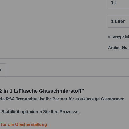
Verglei
Preis
Artikel-Nr.:
t
 in 1 L/Flasche Glasschmierstoff"
a RSA Trennmittel ist Ihr Partner für erstklassige Glasformen.
tabilität optimieren Sie Ihre Prozesse.
für die Glasherstellung