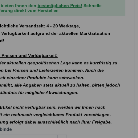
 bieten Ihnen den
bestmöglichen Preis!
Schnelle
ferung direkt vom Hersteller.
ichtliche Versandzeit: 4 - 20 Werktage,
 Verfügbarkeit aufgrund der aktuellen Marktsituation
nd!
 Preisen und Verfügbarkeit:
er aktuellen geopolitischen Lage kann es kurzfristig zu
n bei Preisen und Lieferzeiten kommen. Auch die
eit einzelner Produkte kann schwanken.
emüht, alle Angaben stets aktuell zu halten, bitten jedoch
rständnis für mögliche Abweichungen.
 Artikel nicht verfügbar sein, werden wir Ihnen nach
t ein technisch vergleichbares Produkt vorschlagen.
rung erfolgt dabei ausschließlich nach Ihrer Freigabe.
binde