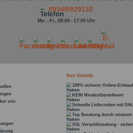
09349/929132
Mo. - Fr., 08:00 - 17:00 Uhr
Ihre Vorteile
100% sicherer Online-Einkau
uellen
lungen
KEIN Mindestbestellwert
ber uns
Schnelle Lieferzeiten mit DH
Top Beratung durch unseren 
gungen
SSL Verschlüsselung - sicher
lärung