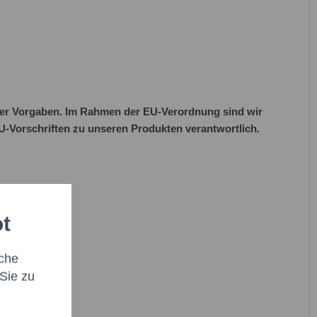
her Vorgaben. Im Rahmen der EU-Verordnung sind wir
 EU-Vorschriften zu unseren Produkten verantwortlich.
ot
che
Sie zu