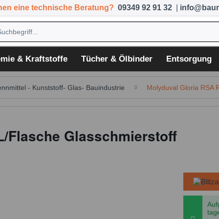
hen eine technische Beratung?
09349 92 91 32
|
info@baum
mie & Kraftstoffe
Tücher & Ölbinder
Entsorgung
ennmittel - Kunststoff- Glas- Bauindustrie
Molyduval Gloria RSA 
L/Flasche Glasschmierstoff
Auf
tag