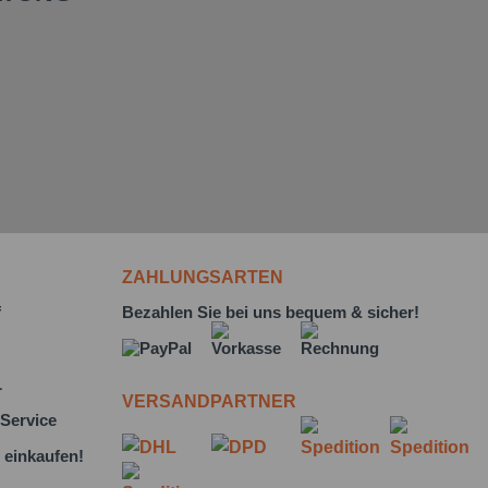
ZAHLUNGSARTEN
f
Bezahlen Sie bei uns bequem & sicher!
L
VERSANDPARTNER
Service
 einkaufen!