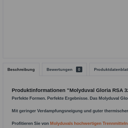
Beschreibung
Bewertungen
0
Produktdatenblat
Produktinformationen "Molyduval Gloria RSA 32
Perfekte Formen. Perfekte Ergebnisse. Das Molyduval Glori
Mit geringer Verdampfungsneigung und guter thermischer S
Profitieren Sie von
Molyduvals hochwertigen Trennmitteln 