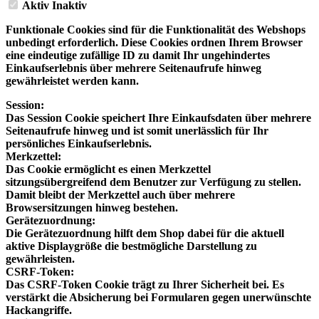
Aktiv
Inaktiv
Funktionale Cookies sind für die Funktionalität des Webshops
unbedingt erforderlich. Diese Cookies ordnen Ihrem Browser
eine eindeutige zufällige ID zu damit Ihr ungehindertes
Einkaufserlebnis über mehrere Seitenaufrufe hinweg
gewährleistet werden kann.
Session:
Das Session Cookie speichert Ihre Einkaufsdaten über mehrere
Seitenaufrufe hinweg und ist somit unerlässlich für Ihr
persönliches Einkaufserlebnis.
Merkzettel:
Das Cookie ermöglicht es einen Merkzettel
sitzungsübergreifend dem Benutzer zur Verfügung zu stellen.
Damit bleibt der Merkzettel auch über mehrere
Browsersitzungen hinweg bestehen.
Gerätezuordnung:
Die Gerätezuordnung hilft dem Shop dabei für die aktuell
aktive Displaygröße die bestmögliche Darstellung zu
gewährleisten.
CSRF-Token:
Das CSRF-Token Cookie trägt zu Ihrer Sicherheit bei. Es
verstärkt die Absicherung bei Formularen gegen unerwünschte
Hackangriffe.