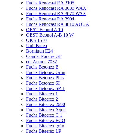
Fuchs Renocast RA 3105
Fuchs Renocast RA 3630 WAX
Fuchs Renocast RA 3670 WAX
Fuchs Renocast RA 3904
Fuchs Renocast RA 4810 AQUA
OEST Econol A 10
OEST Econol A-B 10 W
OKS 1510
Unil Borea
Bornitran E24
Condat Poudre GF
eni Acorus 7032
Fuchs Betonex E
Fuchs Betonex Grün
Fuchs Betonex Plus
Fuchs Betonex SI
Fuchs Betonex SP-1
Fuchs Biteerex 1
Fuchs Biteerex 2
Fuchs Biteerex 2690
Fuchs Biteerex Aqua
Fuchs Biteerex C 1
Fuchs Biteerex ECO
Fuchs Biteerex grün
Fuchs Biteerex LP