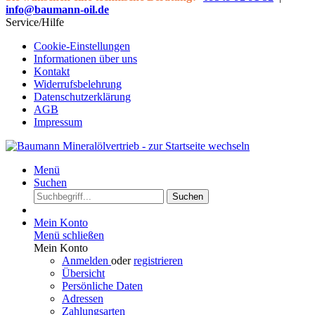
info@baumann-oil.de
Service/Hilfe
Cookie-Einstellungen
Informationen über uns
Kontakt
Widerrufsbelehrung
Datenschutzerklärung
AGB
Impressum
Menü
Suchen
Suchen
Mein Konto
Menü schließen
Mein Konto
Anmelden
oder
registrieren
Übersicht
Persönliche Daten
Adressen
Zahlungsarten