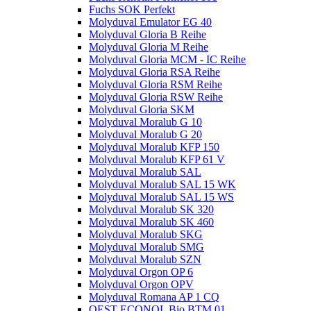
Fuchs SOK Perfekt
Molyduval Emulator EG 40
Molyduval Gloria B Reihe
Molyduval Gloria M Reihe
Molyduval Gloria MCM - IC Reihe
Molyduval Gloria RSA Reihe
Molyduval Gloria RSM Reihe
Molyduval Gloria RSW Reihe
Molyduval Gloria SKM
Molyduval Moralub G 10
Molyduval Moralub G 20
Molyduval Moralub KFP 150
Molyduval Moralub KFP 61 V
Molyduval Moralub SAL
Molyduval Moralub SAL 15 WK
Molyduval Moralub SAL 15 WS
Molyduval Moralub SK 320
Molyduval Moralub SK 460
Molyduval Moralub SKG
Molyduval Moralub SMG
Molyduval Moralub SZN
Molyduval Orgon OP 6
Molyduval Orgon OPV
Molyduval Romana AP 1 CQ
OEST ECONOL Bio BTM 01