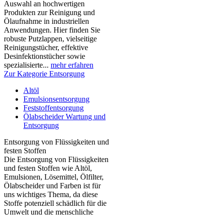
Auswahl an hochwertigen
Produkten zur Reinigung und
Ölaufnahme in industriellen
Anwendungen. Hier finden Sie
robuste Putzlappen, vielseitige
Reinigungstücher, effektive
Desinfektionstücher sowie
spezialisierte...
mehr erfahren
Zur Kategorie Entsorgung
Altöl
Emulsionsentsorgung
Feststoffentsorgung
Ölabscheider Wartung und
Entsorgung
Entsorgung von Flüssigkeiten und
festen Stoffen
Die Entsorgung von Flüssigkeiten
und festen Stoffen wie Altöl,
Emulsionen, Lösemittel, Ölfilter,
Ölabscheider und Farben ist für
uns wichtiges Thema, da diese
Stoffe potenziell schädlich für die
Umwelt und die menschliche