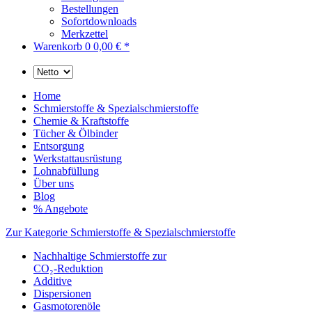
Bestellungen
Sofortdownloads
Merkzettel
Warenkorb
0
0,00 € *
Home
Schmierstoffe & Spezialschmierstoffe
Chemie & Kraftstoffe
Tücher & Ölbinder
Entsorgung
Werkstattausrüstung
Lohnabfüllung
Über uns
Blog
% Angebote
Zur Kategorie Schmierstoffe & Spezialschmierstoffe
Nachhaltige Schmierstoffe zur
CO₂-Reduktion
Additive
Dispersionen
Gasmotorenöle