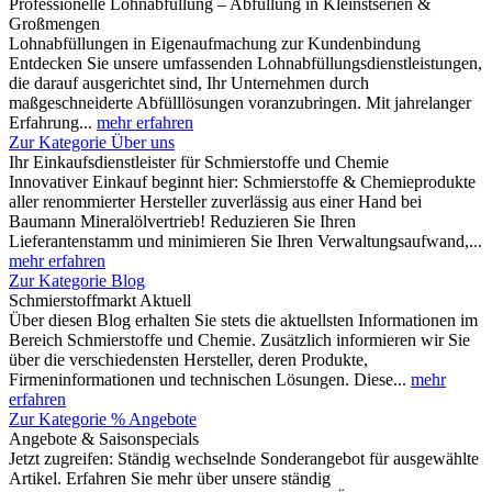
Professionelle Lohnabfüllung – Abfüllung in Kleinstserien &
Großmengen
Lohnabfüllungen in Eigenaufmachung zur Kundenbindung
Entdecken Sie unsere umfassenden Lohnabfüllungsdienstleistungen,
die darauf ausgerichtet sind, Ihr Unternehmen durch
maßgeschneiderte Abfülllösungen voranzubringen. Mit jahrelanger
Erfahrung...
mehr erfahren
Zur Kategorie Über uns
Ihr Einkaufsdienstleister für Schmierstoffe und Chemie
Innovativer Einkauf beginnt hier: Schmierstoffe & Chemieprodukte
aller renommierter Hersteller zuverlässig aus einer Hand bei
Baumann Mineralölvertrieb! Reduzieren Sie Ihren
Lieferantenstamm und minimieren Sie Ihren Verwaltungsaufwand,...
mehr erfahren
Zur Kategorie Blog
Schmierstoffmarkt Aktuell
Über diesen Blog erhalten Sie stets die aktuellsten Informationen im
Bereich Schmierstoffe und Chemie. Zusätzlich informieren wir Sie
über die verschiedensten Hersteller, deren Produkte,
Firmeninformationen und technischen Lösungen. Diese...
mehr
erfahren
Zur Kategorie % Angebote
Angebote & Saisonspecials
Jetzt zugreifen: Ständig wechselnde Sonderangebot für ausgewählte
Artikel. Erfahren Sie mehr über unsere ständig