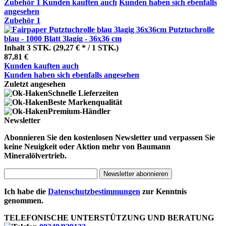
Zubehör
1
Kunden kauften auch
Kunden haben sich ebenfalls
angesehen
Zubehör
1
Putztuchrolle
blau - 1000 Blatt 3lagig - 36x36 cm
Inhalt
3 STK.
(29,27 € * / 1 STK.)
87,81 €
Kunden kauften auch
Kunden haben sich ebenfalls angesehen
Zuletzt angesehen
Schnelle Lieferzeiten
Beste Markenqualität
Premium-Händler
Newsletter
Abonnieren Sie den kostenlosen Newsletter und verpassen Sie
keine Neuigkeit oder Aktion mehr von Baumann
Mineralölvertrieb.
Newsletter abonnieren
Ich habe die
Datenschutzbestimmungen
zur Kenntnis
genommen.
TELEFONISCHE UNTERSTÜTZUNG UND BERATUNG