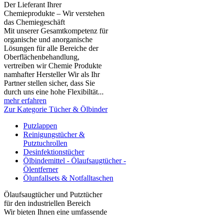
Der Lieferant Ihrer
Chemieprodukte – Wir verstehen
das Chemiegeschäft
Mit unserer Gesamtkompetenz für
organische und anorganische
Lösungen für alle Bereiche der
Oberflächenbehandlung,
vertreiben wir Chemie Produkte
namhafter Hersteller Wir als Ihr
Partner stellen sicher, dass Sie
durch uns eine hohe Flexibiltät...
mehr erfahren
Zur Kategorie Tücher & Ölbinder
Putzlappen
Reinigungstücher &
Putztuchrollen
Desinfektionstücher
Ölbindemittel - Ölaufsaugtücher -
Ölentferner
Ölunfallsets & Notfalltaschen
Ölaufsaugtücher und Putztücher
für den industriellen Bereich
Wir bieten Ihnen eine umfassende