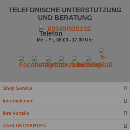
TELEFONISCHE UNTERSTÜTZUNG
UND BERATUNG
09349/929132
Mo. - Fr., 08:00 - 17:00 Uhr
Shop Service
Ich habe die
Datenschutzbestimmung
zur
Kenntnis genommen.*
Informationen
Felder mit * sind Pflichtfelder.
Ihre Vorteile
Nachricht senden
ZAHLUNGSARTEN