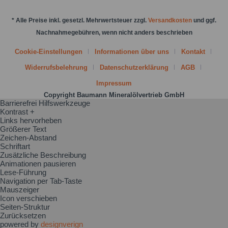
* Alle Preise inkl. gesetzl. Mehrwertsteuer zzgl.
Versandkosten
und ggf.
Nachnahmegebühren, wenn nicht anders beschrieben
Cookie-Einstellungen
Informationen über uns
Kontakt
Widerrufsbelehrung
Datenschutzerklärung
AGB
Impressum
Copyright Baumann Mineralölvertrieb GmbH
Barrierefrei Hilfswerkzeuge
Kontrast +
Links hervorheben
Größerer Text
Zeichen-Abstand
Schriftart
Zusätzliche Beschreibung
Animationen pausieren
Lese-Führung
Navigation per Tab-Taste
Mauszeiger
Icon verschieben
Seiten-Struktur
Zurücksetzen
powered by
designverign