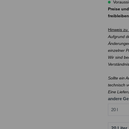
Voraussi
Preise und
freibleibe
Hinweis zu 
Aufgrund de
Änderungen
einzelner 
Wir sind be
Verständni
Sollte ein 
technisch v
Eine Liefer
andere Ge