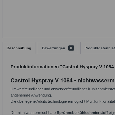
Beschreibung
Bewertungen
0
Produktdatenblat
Produktinformationen "Castrol Hyspray V 1084 
Castrol Hyspray V 1084 - nichtwasserm
Umweltfreundlicher und anwenderfreundlicher Kühlschmierstof
angenehme Anwendung.
Die überlegene Additivtechnologie ermöglicht Multifunktionalitä
Der nichtwassermischbare
Sprühnebelkühlschmierstoff
eign