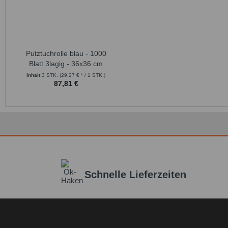
Putztuchrolle blau - 1000
Blatt 3lagig - 36x36 cm
Inhalt
3 STK.
(29,27 € * / 1 STK.)
87,81 €
Schnelle Lieferzeiten