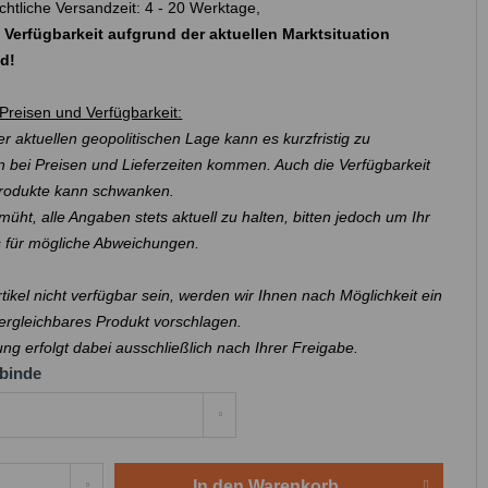
chtliche Versandzeit: 4 - 20 Werktage,
 Verfügbarkeit aufgrund der aktuellen Marktsituation
nd!
Preisen und Verfügbarkeit:
r aktuellen geopolitischen Lage kann es kurzfristig zu
 bei Preisen und Lieferzeiten kommen. Auch die Verfügbarkeit
Produkte kann schwanken.
müht, alle Angaben stets aktuell zu halten, bitten jedoch um Ihr
s für mögliche Abweichungen.
Artikel nicht verfügbar sein, werden wir Ihnen nach Möglichkeit ein
ergleichbares Produkt vorschlagen.
ung erfolgt dabei ausschließlich nach Ihrer Freigabe.
binde
In den
Warenkorb