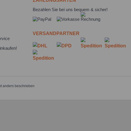
ZAHLUNGSARTEN
Bezahlen Sie bei uns bequem & sicher!
VERSANDPARTNER
rvice
inkaufen!
t anders beschrieben