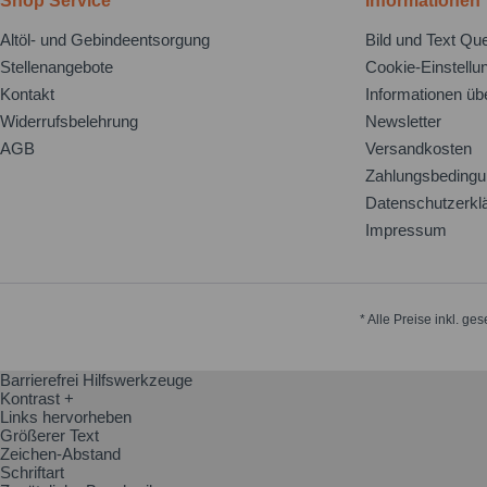
Shop Service
Informationen
Altöl- und Gebindeentsorgung
Bild und Text Que
Stellenangebote
Cookie-Einstellu
Kontakt
Informationen üb
Widerrufsbelehrung
Newsletter
AGB
Versandkosten
Zahlungsbeding
Datenschutzerkl
Impressum
* Alle Preise inkl. ge
Barrierefrei Hilfswerkzeuge
Kontrast +
Links hervorheben
Größerer Text
Zeichen-Abstand
Schriftart