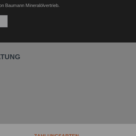
on Baumann Mineralölvertrieb.
ATUNG