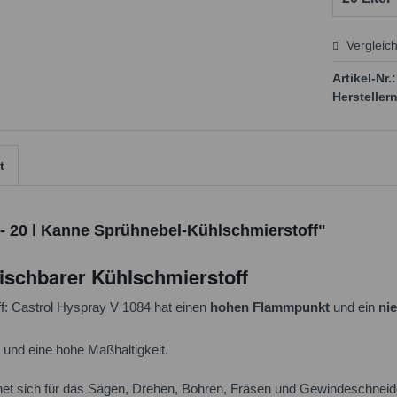
Vergleic
Preis
Artikel-Nr.:
Herstellern
t
- 20 l Kanne Sprühnebel-Kühlschmierstoff"
ischbarer Kühlschmierstoff
f: Castrol Hyspray V 1084 hat einen
hohen Flammpunkt
und ein
ni
t und eine hohe Maßhaltigkeit.
et sich für das Sägen, Drehen, Bohren, Fräsen und Gewindeschneid