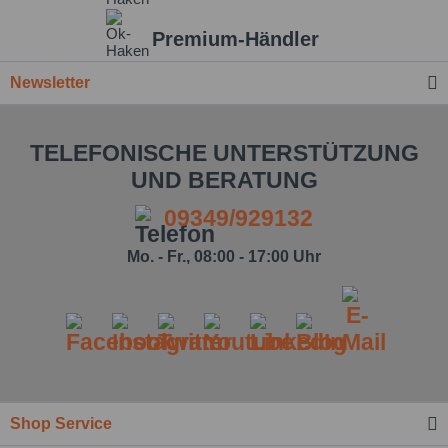
Premium-Händler
Newsletter
TELEFONISCHE UNTERSTÜTZUNG
UND BERATUNG
09349/929132
Mo. - Fr., 08:00 - 17:00 Uhr
Ich habe die
Datenschutzbestimmung
zur Kenntnis
genommen.*
Felder mit * sind Pflichtfelder.
Nachricht senden
Shop Service