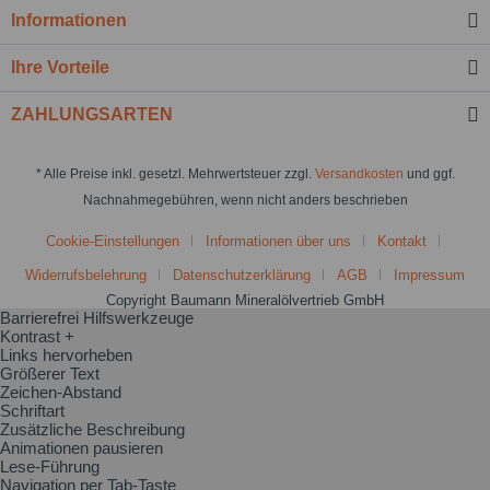
Informationen
Ihre Vorteile
ZAHLUNGSARTEN
* Alle Preise inkl. gesetzl. Mehrwertsteuer zzgl.
Versandkosten
und ggf.
Nachnahmegebühren, wenn nicht anders beschrieben
Cookie-Einstellungen
Informationen über uns
Kontakt
Widerrufsbelehrung
Datenschutzerklärung
AGB
Impressum
Copyright Baumann Mineralölvertrieb GmbH
Barrierefrei Hilfswerkzeuge
Kontrast +
Links hervorheben
Größerer Text
Zeichen-Abstand
Schriftart
Zusätzliche Beschreibung
Animationen pausieren
Lese-Führung
Navigation per Tab-Taste