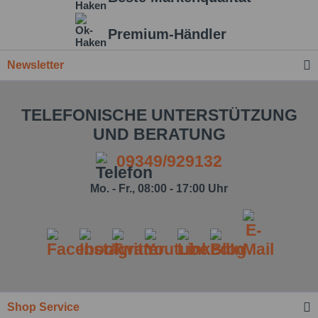
Premium-Händler
Newsletter
TELEFONISCHE UNTERSTÜTZUNG
UND BERATUNG
09349/929132
Mo. - Fr., 08:00 - 17:00 Uhr
Ich habe die
Datenschutzbestimmung
zur
Kenntnis genommen.*
Shop Service
Felder mit * sind Pflichtfelder.