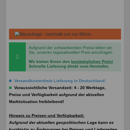
Aufgrund der schwankenden Preise bitten wir
Sie, unseren tagesaktuellen Preis anzufragen.
Wir bieten Ihnen den
bestmöglichen Preis!
Schnelle Lieferung direkt vom Hersteller.
Versandkostenfreie Lieferung in Deutschland!
Voraussichtliche Versandzeit: 4 - 20 Werktage,
Preise und Verfügbarkeit aufgrund der aktuellen
Marktsituation freibleibend!
Hinweis zu Preisen und Verfügbarkeit:
Aufgrund der aktuellen geopolitischen Lage kann es
kurzfristig zu Änderungen bei Preisen und Lieferzeiten