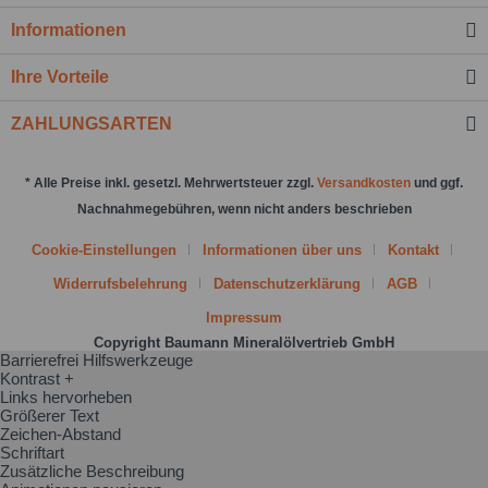
Informationen
Nachricht senden
Ihre Vorteile
ZAHLUNGSARTEN
* Alle Preise inkl. gesetzl. Mehrwertsteuer zzgl.
Versandkosten
und ggf.
Nachnahmegebühren, wenn nicht anders beschrieben
Cookie-Einstellungen
Informationen über uns
Kontakt
Widerrufsbelehrung
Datenschutzerklärung
AGB
Impressum
Copyright Baumann Mineralölvertrieb GmbH
Barrierefrei Hilfswerkzeuge
Kontrast +
Links hervorheben
Größerer Text
Zeichen-Abstand
Schriftart
Zusätzliche Beschreibung