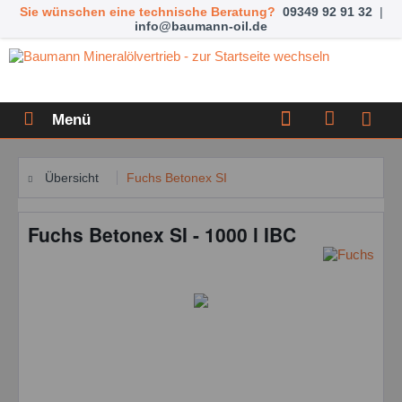
Sie wünschen eine technische Beratung?
09349 92 91 32
|
info@baumann-oil.de
Menü
Übersicht
Fuchs Betonex SI
Fuchs Betonex SI - 1000 l IBC