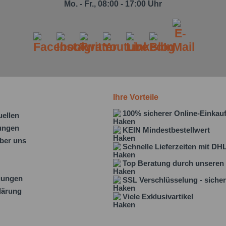
Mo. - Fr., 08:00 - 17:00 Uhr
Ihre Vorteile
100% sicherer Online-Einkau
uellen
lungen
KEIN Mindestbestellwert
ber uns
Schnelle Lieferzeiten mit DH
Top Beratung durch unseren 
gungen
SSL Verschlüsselung - sicher
lärung
Viele Exklusivartikel