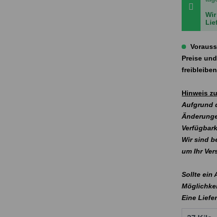
Wir
Lie
Vorauss
Preise und
freibleibe
Hinweis zu
Aufgrund d
Änderunge
Verfügbark
Wir sind b
um Ihr Ve
Sollte ein
Möglichkei
Eine Liefe