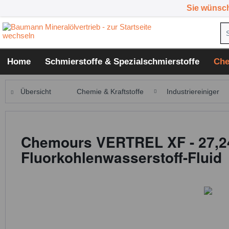
Sie wünsc
Home
Schmierstoffe & Spezialschmierstoffe
Che
Übersicht
Chemie & Kraftstoffe
Industriereiniger
Chemours VERTREL XF - 27,24
Fluorkohlenwasserstoff-Fluid