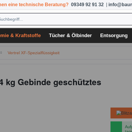
hen eine technische Beratung?
09349 92 91 32
|
info@baum
mie & Kraftstoffe
Tücher & Ölbinder
Entsorgung
Vertrel XF-Spezialflüssigkeit
 kg Gebinde geschütztes
Auf
tag