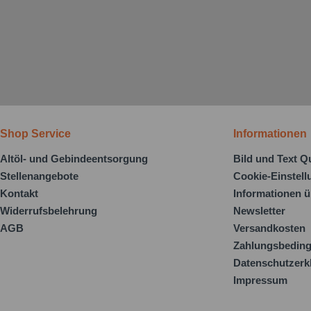
Shop Service
Informationen
Altöl- und Gebindeentsorgung
Bild und Text Q
Stellenangebote
Cookie-Einstel
Kontakt
Informationen ü
Widerrufsbelehrung
Newsletter
AGB
Versandkosten
Zahlungsbedin
Datenschutzerk
Impressum