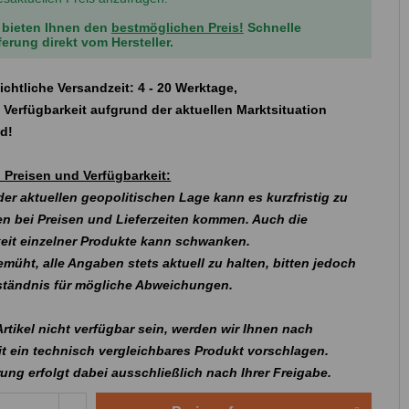
 bieten Ihnen den
bestmöglichen Preis!
Schnelle
ferung direkt vom Hersteller.
ichtliche Versandzeit: 4 - 20 Werktage,
 Verfügbarkeit aufgrund der aktuellen Marktsituation
nd!
 Preisen und Verfügbarkeit:
er aktuellen geopolitischen Lage kann es kurzfristig zu
n bei Preisen und Lieferzeiten kommen. Auch die
eit einzelner Produkte kann schwanken.
emüht, alle Angaben stets aktuell zu halten, bitten jedoch
rständnis für mögliche Abweichungen.
 Artikel nicht verfügbar sein, werden wir Ihnen nach
t ein technisch vergleichbares Produkt vorschlagen.
rung erfolgt dabei ausschließlich nach Ihrer Freigabe.