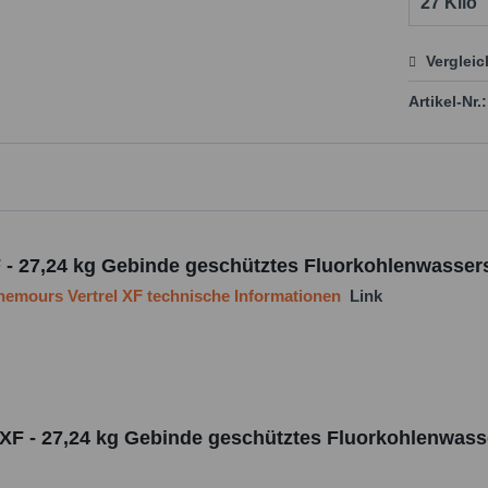
Verglei
Preis
Artikel-Nr.:
 27,24 kg Gebinde geschütztes Fluorkohlenwasserst
emours Vertrel XF technische Informationen
Link
 - 27,24 kg Gebinde geschütztes Fluorkohlenwasse