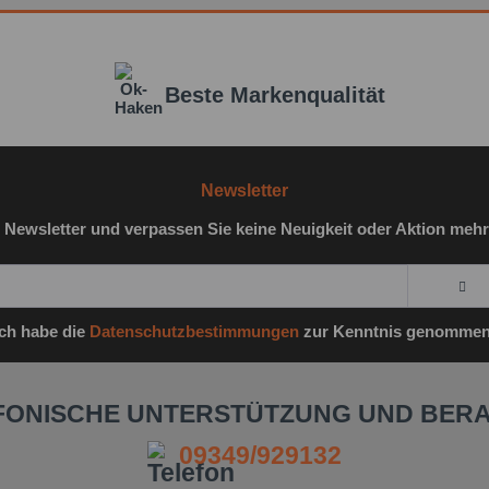
Ich 
genomm
Felder m
Beste Markenqualität
Nachr
Newsletter
 Newsletter und verpassen Sie keine Neuigkeit oder Aktion mehr
Ich habe die
Datenschutzbestimmungen
zur Kenntnis genommen
FONISCHE UNTERSTÜTZUNG UND BER
09349/929132