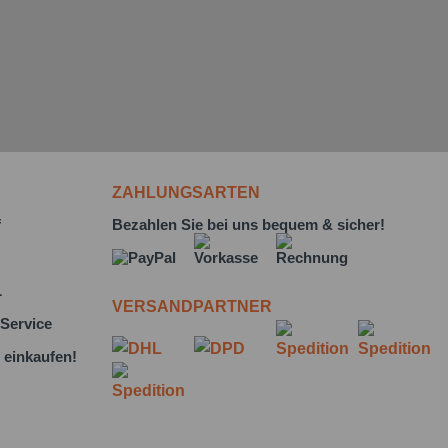
ZAHLUNGSARTEN
f
Bezahlen Sie bei uns bequem & sicher!
L
VERSANDPARTNER
Service
 einkaufen!