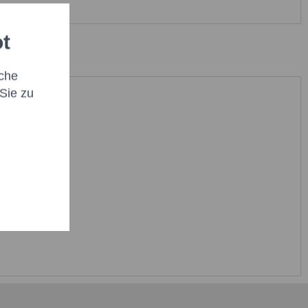
ot
che
Sie zu