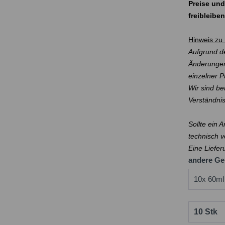
Preise und
freibleibe
Hinweis zu 
Aufgrund de
Änderungen
einzelner 
Wir sind be
Verständni
Sollte ein 
technisch v
Eine Liefer
andere Ge