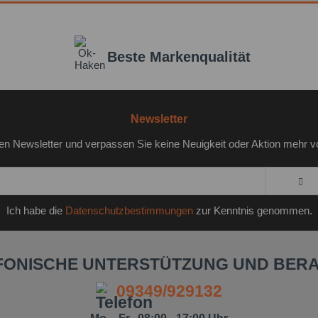
Beste Markenqualität
Newsletter
en Newsletter und verpassen Sie keine Neuigkeit oder Aktion mehr v
Ich habe die
Datenschutzbestimmungen
zur Kenntnis genommen.
FONISCHE UNTERSTÜTZUNG UND BER
09349/929132