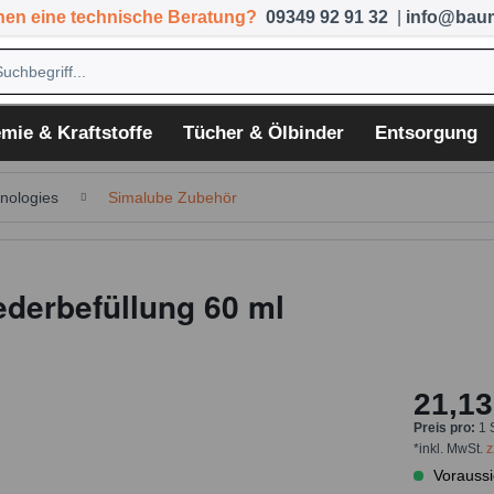
hen eine technische Beratung?
09349 92 91 32
|
info@baum
mie & Kraftstoffe
Tücher & Ölbinder
Entsorgung
nologies
Simalube Zubehör
ederbefüllung 60 ml
21,13
Preis pro:
1 
*inkl. MwSt.
z
Voraussi