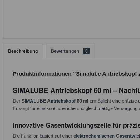
Beschreibung
Bewertungen
0
Produktinformationen "Simalube Antriebskopf 
SIMALUBE Antriebskopf 60 ml – Nachfü
Der
SIMALUBE Antriebskopf 60 ml
ermöglicht eine präzise 
Er sorgt für eine kontinuierliche und gleichmäßige Versorgung
Innovative Gasentwicklungszelle für präz
Die Funktion basiert auf einer
elektrochemischen Gasentwick