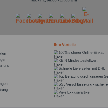
Mo. - Fr., 08:00 - 17:00 Uhr
Ihre Vorteile
100% sicherer Online-Einkauf
llen
ngen
KEIN Mindestbestellwert
er uns
Schnelle Lieferzeiten mit DHL
Top Beratung durch unseren Se
ungen
SSL Verschlüsselung - sicher e
ärung
Viele Exklusivartikel