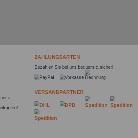
ZAHLUNGSARTEN
Bezahlen Sie bei uns bequem & sicher!
VERSANDPARTNER
rvice
inkaufen!