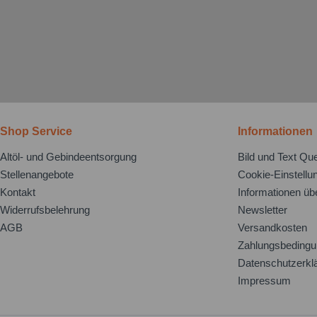
Shop Service
Informationen
Altöl- und Gebindeentsorgung
Bild und Text Que
Stellenangebote
Cookie-Einstellu
Kontakt
Informationen üb
Widerrufsbelehrung
Newsletter
AGB
Versandkosten
Zahlungsbeding
Datenschutzerkl
Impressum