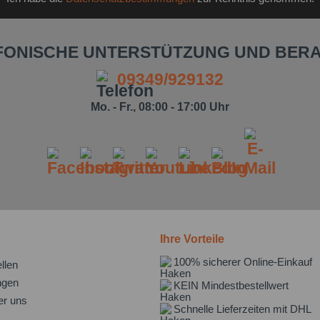
FONISCHE UNTERSTÜTZUNG UND BER
09349/929132
Mo. - Fr., 08:00 - 17:00 Uhr
Ihre Vorteile
100% sicherer Online-Einkauf
llen
ngen
KEIN Mindestbestellwert
er uns
Schnelle Lieferzeiten mit DHL