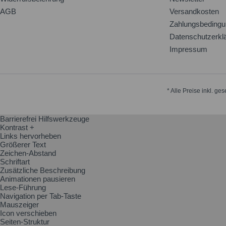
AGB
Versandkosten
Zahlungsbeding
Datenschutzerkl
Impressum
* Alle Preise inkl. ge
Barrierefrei Hilfswerkzeuge
Kontrast +
Links hervorheben
Größerer Text
Zeichen-Abstand
Schriftart
Zusätzliche Beschreibung
Animationen pausieren
Lese-Führung
Navigation per Tab-Taste
Mauszeiger
Icon verschieben
Seiten-Struktur