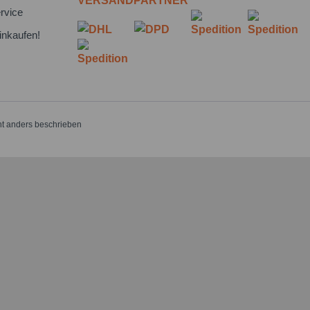
VERSANDPARTNER
rvice
inkaufen!
t anders beschrieben