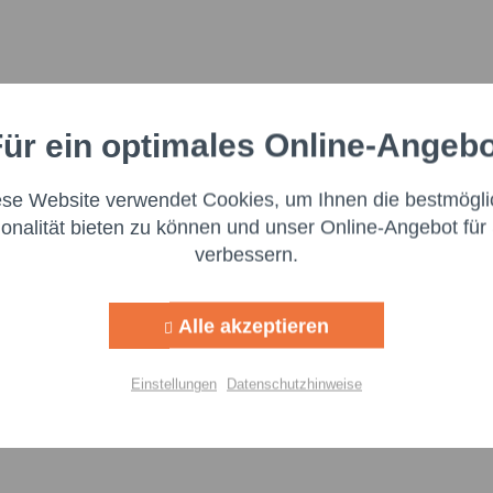
ür ein optimales Online-Angeb
Aktiv
nale
ese Website verwendet Cookies, um Ihnen die bestmögli
Aktiv
ng
ionalität bieten zu können und unser Online-Angebot für 
verbessern.
Aktiv
g
Alle akzeptieren
Aktiv
lisierung
Einstellungen
Datenschutzhinweise
Ich h
Aktiv
Felder mi
Nachr
Einstellungen speichern