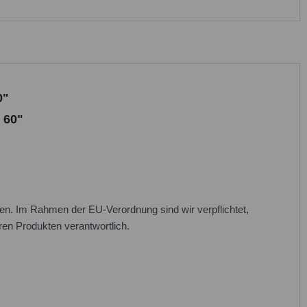
0"
 60"
n. Im Rahmen der EU-Verordnung sind wir verpflichtet,
eren Produkten verantwortlich.