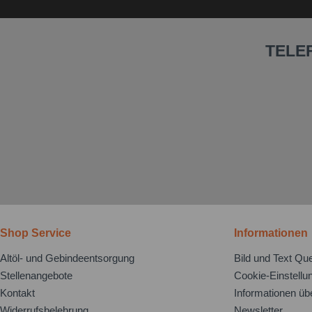
TELE
Shop Service
Informationen
Altöl- und Gebindeentsorgung
Bild und Text Que
Stellenangebote
Cookie-Einstellu
Kontakt
Informationen üb
Widerrufsbelehrung
Newsletter