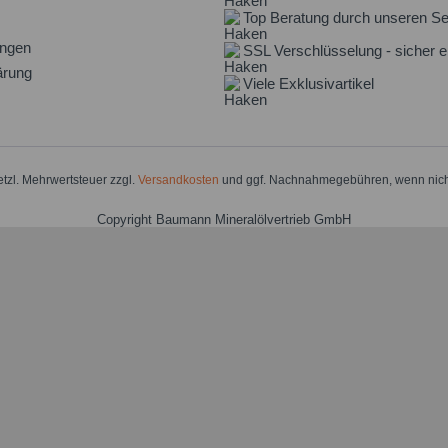
Top Beratung durch unseren Se
ungen
SSL Verschlüsselung - sicher e
ärung
Viele Exklusivartikel
setzl. Mehrwertsteuer zzgl.
Versandkosten
und ggf. Nachnahmegebühren, wenn nich
Copyright Baumann Mineralölvertrieb GmbH