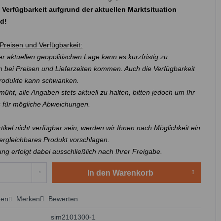
 Verfügbarkeit aufgrund der aktuellen Marktsituation
nd!
Preisen und Verfügbarkeit:
r aktuellen geopolitischen Lage kann es kurzfristig zu
 bei Preisen und Lieferzeiten kommen. Auch die Verfügbarkeit
Produkte kann schwanken.
müht, alle Angaben stets aktuell zu halten, bitten jedoch um Ihr
s für mögliche Abweichungen.
Artikel nicht verfügbar sein, werden wir Ihnen nach Möglichkeit ein
ergleichbares Produkt vorschlagen.
ung erfolgt dabei ausschließlich nach Ihrer Freigabe.
In den
Warenkorb
hen
Merken
Bewerten
 anfragen
sim2101300-1