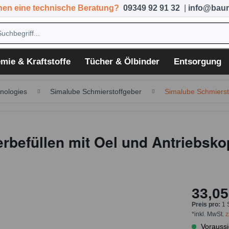
hen eine technische Beratung?
09349 92 91 32
|
info@baum
mie & Kraftstoffe
Tücher & Ölbinder
Entsorgung
nologies
Simalube Schmierstoffgeber
Simalube Schmierst
rbefüllen mit Oel und Antriebsko
33,05
Preis pro:
1 
*inkl. MwSt.
z
Voraussi