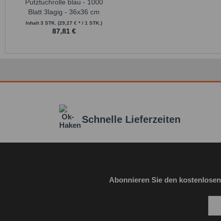
Putztuchrolle blau - 1000
Blatt 3lagig - 36x36 cm
Inhalt
3 STK.
(29,27 € * / 1 STK.)
87,81 €
Schnelle Lieferzeiten
Abonnieren Sie den kostenlosen