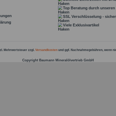
Top Beratung durch unseren 
gungen
SSL Verschlüsselung - sicher
lärung
Viele Exklusivartikel
tzl. Mehrwertsteuer zzgl.
Versandkosten
und ggf. Nachnahmegebühren, wenn ni
Copyright Baumann Mineralölvertrieb GmbH