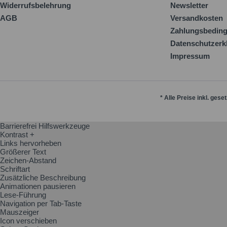
Widerrufsbelehrung
Newsletter
AGB
Versandkosten
Zahlungsbedin
Datenschutzerk
Impressum
* Alle Preise inkl. gese
Barrierefrei Hilfswerkzeuge
Kontrast +
Links hervorheben
Größerer Text
Zeichen-Abstand
Schriftart
Zusätzliche Beschreibung
Animationen pausieren
Lese-Führung
Navigation per Tab-Taste
Mauszeiger
Icon verschieben