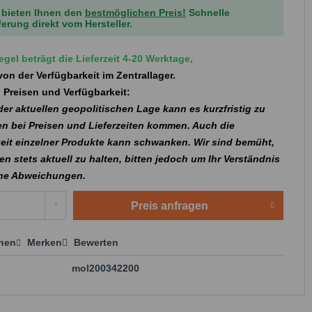
 bieten Ihnen den
bestmöglichen Preis!
Schnelle
ferung direkt vom Hersteller.
egel beträgt die Lieferzeit 4-20 Werktage,
on der Verfügbarkeit im Zentrallager.
 Preisen und Verfügbarkeit:
er aktuellen geopolitischen Lage kann es kurzfristig zu
n bei Preisen und Lieferzeiten kommen. Auch die
eit einzelner Produkte kann schwanken. Wir sind bemüht,
en stets aktuell zu halten, bitten jedoch um Ihr Verständnis
che Abweichungen.
Preis anfragen
chen
Merken
Bewerten
 anfragen
mol200342200