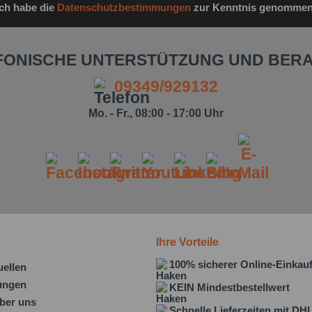
Ich habe die
Datenschutzbestimmungen
zur Kenntnis genommen
FONISCHE UNTERSTÜTZUNG UND BER
09349/929132
Mo. - Fr., 08:00 - 17:00 Uhr
Ihre Vorteile
100% sicherer Online-Einkau
uellen
lungen
KEIN Mindestbestellwert
ber uns
Schnelle Lieferzeiten mit DH