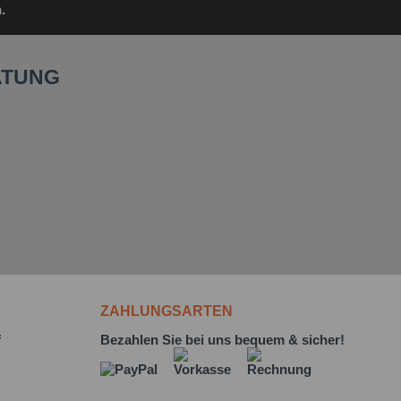
.
ATUNG
ZAHLUNGSARTEN
f
Bezahlen Sie bei uns bequem & sicher!
L