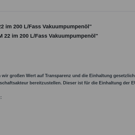
22 im 200 L/Fass Vakuumpumpenöl"
 M 22 im 200 L/Fass Vakuumpumpenöl"
ir großen Wert auf Transparenz und die Einhaltung gesetzlic
schaftsakteur bereitzustellen. Dieser ist für die Einhaltung der
: