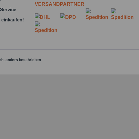
VERSANDPARTNER
Service
 einkaufen!
cht anders beschrieben