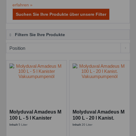
erfahren »
Suchen Sie Ihre Produkte über unsere Filter
Filtern Sie Ihre Produkte
Molyduval Amadeus M
Molyduval Amadeus M
100 L - 5 l Kanister
100 L - 20 l Kanist.
Vakuumpumpenöl
Vakuumpumpenöl
Inhalt
5 Liter
Inhalt
20 Liter