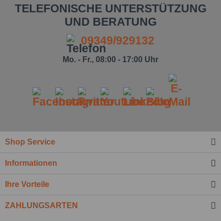
TELEFONISCHE UNTERSTÜTZUNG
UND BERATUNG
09349/929132
Mo. - Fr., 08:00 - 17:00 Uhr
Shop Service
Ich habe die
Datenschutzbestimmung
zur
Informationen
Kenntnis genommen.*
Felder mit * sind Pflichtfelder.
Ihre Vorteile
Nachricht senden
ZAHLUNGSARTEN