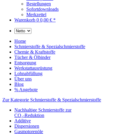
Bestellungen
Sofortdownloads
Merkzettel
Warenkorb
0
0,00 € *
Home
Schmierstoffe & Spezialschmierstoffe
Chemie & Kraftstoffe
Tücher & Ölbinder
Entsorgung
Werkstattausrüstung
Lohnabfüllung
Über uns
Blog
% Angebote
Zur Kategorie Schmierstoffe & Spezialschmierstoffe
Nachhaltige Schmierstoffe zur
CO₂-Reduktion
Additive
Dispersionen
Gasmotorenöle