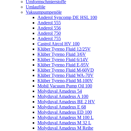
Umformschmierstoffe
Umlauföle
Vakuumpumpenöle
Anderol Syncomp DE HSL 100
Anderol 555
Anderol 556
Anderol 750
Anderol 755
Castrol Aircol HV 100
Klüber Tyreno Fluid 12/25V
Klüber Tyreno Fluid 3/6V
Klüber Tyreno Fluid 6/14V
Klüber Tyreno Fluid E-95V
Klüber Tyreno Fluid M-60VD
Klüber Tyreno Fluid WA-70V
Klüber Tyreno-Fluid M-100V
Mobil Vacuum Pump Oil 100
Molyduval Amadeus 54
Molyduval Amadeus A 100
Molyduval Amadeus BE 2 HV
Molyduval Amadeus E 68
Molyduval Amadeus ED 100
Molyduval Amadeus M 100 L
Molyduval Amadeus M 32 L
Molyduval Amadeus M Reihe