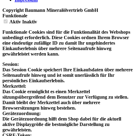
Copyright Baumann Mineralölvertrieb GmbH
Funktionale
Aktiv
Inaktiv
Funktionale Cookies sind für die Funktionalität des Webshops
unbedingt erforderlich. Diese Cookies ordnen Ihrem Browser
eine eindeutige zufällige ID zu damit Ihr ungehindertes
Einkaufserlebnis über mehrere Seitenaufrufe hinweg
gewährleistet werden kann.
Session:
Das Session Cookie speichert Ihre Einkaufsdaten über mehrere
Seitenaufrufe hinweg und ist somit unerlässlich für Ihr
persönliches Einkaufserlebnis.
Merkzettel:
Das Cookie ermöglicht es einen Merkzettel
sitzungsübergreifend dem Benutzer zur Verfügung zu stellen.
Damit bleibt der Merkzettel auch über mehrere
Browsersitzungen hinweg bestehen.
Gerätezuordnung:
Die Gerätezuordnung hilft dem Shop dabei für die aktuell
aktive Displaygröße die bestmögliche Darstellung zu
gewährleisten.
CSRF-Token: