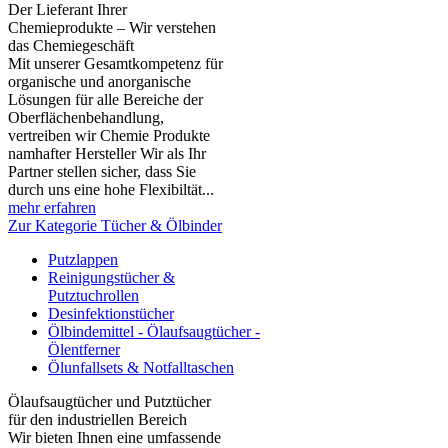
Der Lieferant Ihrer
Chemieprodukte – Wir verstehen
das Chemiegeschäft
Mit unserer Gesamtkompetenz für
organische und anorganische
Lösungen für alle Bereiche der
Oberflächenbehandlung,
vertreiben wir Chemie Produkte
namhafter Hersteller Wir als Ihr
Partner stellen sicher, dass Sie
durch uns eine hohe Flexibiltät...
mehr erfahren
Zur Kategorie Tücher & Ölbinder
Putzlappen
Reinigungstücher &
Putztuchrollen
Desinfektionstücher
Ölbindemittel - Ölaufsaugtücher -
Ölentferner
Ölunfallsets & Notfalltaschen
Ölaufsaugtücher und Putztücher
für den industriellen Bereich
Wir bieten Ihnen eine umfassende