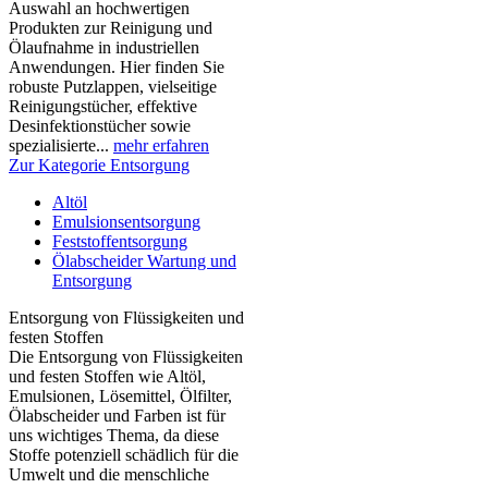
Auswahl an hochwertigen
Produkten zur Reinigung und
Ölaufnahme in industriellen
Anwendungen. Hier finden Sie
robuste Putzlappen, vielseitige
Reinigungstücher, effektive
Desinfektionstücher sowie
spezialisierte...
mehr erfahren
Zur Kategorie Entsorgung
Altöl
Emulsionsentsorgung
Feststoffentsorgung
Ölabscheider Wartung und
Entsorgung
Entsorgung von Flüssigkeiten und
festen Stoffen
Die Entsorgung von Flüssigkeiten
und festen Stoffen wie Altöl,
Emulsionen, Lösemittel, Ölfilter,
Ölabscheider und Farben ist für
uns wichtiges Thema, da diese
Stoffe potenziell schädlich für die
Umwelt und die menschliche