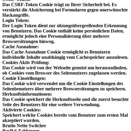
Das CSRF-Token Cookie trägt zu Ihrer Sicherheit bei. Es
verstärkt die Absicherung bei Formularen gegen unerwünschte
Hackangriffe.
Login Token:
Der Login Token dient zur sitzungsübergreifenden Erkennung
von Benutzern. Das Cookie enthält keine persönlichen Daten,
ermöglicht jedoch eine Personalisierung über mehrere
Browsersitzungen hinweg.
Cache Ausnahme:
Das Cache Ausnahme Cookie ermöglicht es Benutzern
individuelle Inhalte unabhängig vom Cachespeicher auszulesen.
Cookies Aktiv Prüfung:
Das Cookie wird von der Webseite genutzt um herauszufinden,
ob Cookies vom Browser des Seitennutzers zugelassen werden.
Cookie Einstellungen:
Das Cookie wird verwendet um die Cookie Einstellungen des
Seitenbenutzers über mehrere Browsersitzungen zu speichern.
Herkunftsinformationen:
Das Cookie speichert die Herkunftsseite und die zuerst besuchte
Seite des Benutzers für eine weitere Verwendung.
Aktivierte Cookies:
Speichert welche Cookies bereits vom Benutzer zum ersten Mal
akzeptiert wurden.
Brutto Netto Switcher
PayPal-Zahlungen