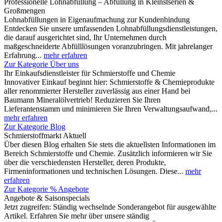
Professionelle Lohnabfüllung – Abfüllung in Kleinstserien &
Großmengen
Lohnabfüllungen in Eigenaufmachung zur Kundenbindung
Entdecken Sie unsere umfassenden Lohnabfüllungsdienstleistungen,
die darauf ausgerichtet sind, Ihr Unternehmen durch
maßgeschneiderte Abfülllösungen voranzubringen. Mit jahrelanger
Erfahrung...
mehr erfahren
Zur Kategorie Über uns
Ihr Einkaufsdienstleister für Schmierstoffe und Chemie
Innovativer Einkauf beginnt hier: Schmierstoffe & Chemieprodukte
aller renommierter Hersteller zuverlässig aus einer Hand bei
Baumann Mineralölvertrieb! Reduzieren Sie Ihren
Lieferantenstamm und minimieren Sie Ihren Verwaltungsaufwand,...
mehr erfahren
Zur Kategorie Blog
Schmierstoffmarkt Aktuell
Über diesen Blog erhalten Sie stets die aktuellsten Informationen im
Bereich Schmierstoffe und Chemie. Zusätzlich informieren wir Sie
über die verschiedensten Hersteller, deren Produkte,
Firmeninformationen und technischen Lösungen. Diese...
mehr
erfahren
Zur Kategorie % Angebote
Angebote & Saisonspecials
Jetzt zugreifen: Ständig wechselnde Sonderangebot für ausgewählte
Artikel. Erfahren Sie mehr über unsere ständig