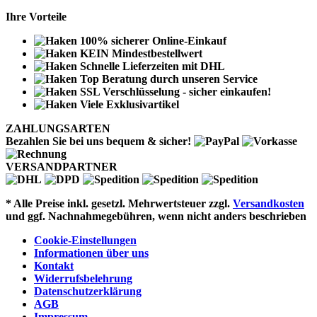
Ihre Vorteile
100% sicherer Online-Einkauf
KEIN Mindestbestellwert
Schnelle Lieferzeiten mit DHL
Top Beratung durch unseren Service
SSL Verschlüsselung - sicher einkaufen!
Viele Exklusivartikel
ZAHLUNGSARTEN
Bezahlen Sie bei uns bequem & sicher!
VERSANDPARTNER
* Alle Preise inkl. gesetzl. Mehrwertsteuer zzgl.
Versandkosten
und ggf. Nachnahmegebühren, wenn nicht anders beschrieben
Cookie-Einstellungen
Informationen über uns
Kontakt
Widerrufsbelehrung
Datenschutzerklärung
AGB
Impressum