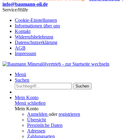
info@baumann-oil.de
Service/Hilfe
Cookie-Einstellungen
Informationen über uns
Kontakt
Widerrufsbelehrung
Datenschutzerklärung
AGB
Impressum
Menü
Suchen
Suchen
Mein Konto
Menü schließen
Mein Konto
Anmelden
oder
registrieren
Übersicht
Persönliche Daten
Adressen
Zahlungsarten