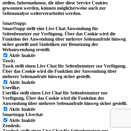
stellen. Informationen, die über diese Service Cookies
gewonnen werden, können möglicherweise auch zur
Seitenanalyse weiterverarbeitet werden.
SmartSupp:
SmartSupp stellt eine Live Chat Anwendung für
Seitenbenutzer zur Verfügung. Über das Cookie wird die
Funktion der Anwendung über mehrere Seitenaufrufe hinweg
sicher gestellt und Statistiken zur Benutzung der
Webanwendung erstellt.
Aktiv
Inaktiv
Tawk:
Tawk stellt einen Live Chat für Seitenbenutzer zur Verfügung.
Über das Cookie wird die Funktion der Anwendung über
mehrere Seitenaufrufe hinweg sicher gestellt.
Aktiv
Inaktiv
Userlike:
Userlike stellt einen Live Chat für Seitenbenutzer zur
Verfügung. Über das Cookie wird die Funktion der
Anwendung über mehrere Seitenaufrufe hinweg sicher gestellt.
Aktiv
Inaktiv
Smartsupp Livechat
Aktiv
Inaktiv
Zendesk:
Zendesk stellt einen Live Chat für Seitenbenutzer zur