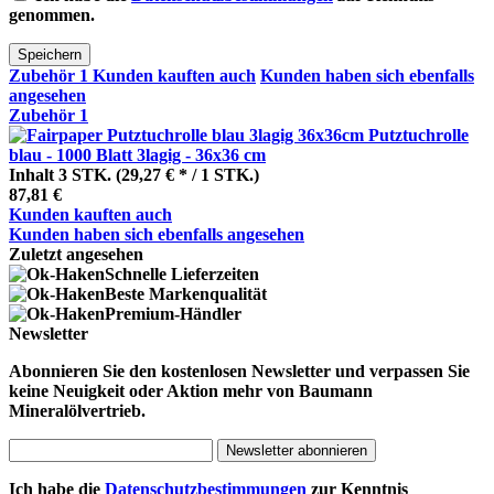
genommen.
Speichern
Zubehör
1
Kunden kauften auch
Kunden haben sich ebenfalls
angesehen
Zubehör
1
Putztuchrolle
blau - 1000 Blatt 3lagig - 36x36 cm
Inhalt
3 STK.
(29,27 € * / 1 STK.)
87,81 €
Kunden kauften auch
Kunden haben sich ebenfalls angesehen
Zuletzt angesehen
Schnelle Lieferzeiten
Beste Markenqualität
Premium-Händler
Newsletter
Abonnieren Sie den kostenlosen Newsletter und verpassen Sie
keine Neuigkeit oder Aktion mehr von Baumann
Mineralölvertrieb.
Newsletter abonnieren
Ich habe die
Datenschutzbestimmungen
zur Kenntnis