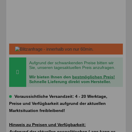
Aufgrund der schwankenden Preise bitten wir
Sie, unseren tagesaktuellen Preis anzufragen.
Wir bieten Ihnen den
bestmöglichen Preis!
Schnelle Lieferung direkt vom Hersteller.
Voraussichtliche Versandzeit: 4 - 20 Werktage,
Preise und Verfügbarkeit aufgrund der aktuellen
Marktsituation freibleibend!
Hinweis zu Preisen und Verfügbarkeit:
Aufgrund der aktuellen geopolitischen Lage kann es