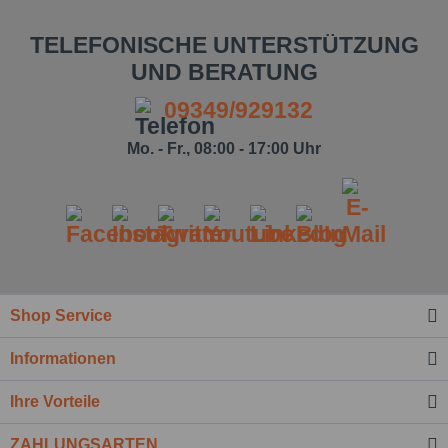
TELEFONISCHE UNTERSTÜTZUNG
UND BERATUNG
09349/929132
Mo. - Fr., 08:00 - 17:00 Uhr
Shop Service
Ich habe die
Datenschutzbestimmung
zur
Informationen
Kenntnis genommen.*
Felder mit * sind Pflichtfelder.
Ihre Vorteile
Nachricht senden
ZAHLUNGSARTEN