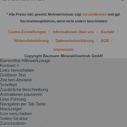
* Alle Preise inkl. gesetzl. Mehrwertsteuer zzgl.
Versandkosten
und ggf.
Nachnahmegebühren, wenn nicht anders beschrieben
Cookie-Einstellungen
Informationen über uns
Kontakt
Widerrufsbelehrung
Datenschutzerklärung
AGB
Impressum
Copyright Baumann Mineralölvertrieb GmbH
Barrierefrei Hilfswerkzeuge
Kontrast +
Links hervorheben
Größerer Text
Zeichen-Abstand
Schriftart
Zusätzliche Beschreibung
Animationen pausieren
Lese-Führung
Navigation per Tab-Taste
Mauszeiger
Icon verschieben
Seiten-Struktur
Zurücksetzen