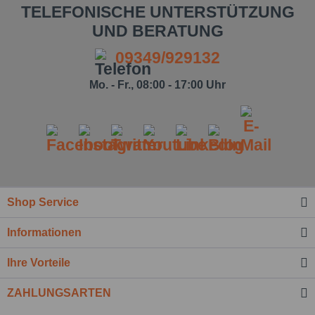
TELEFONISCHE UNTERSTÜTZUNG
UND BERATUNG
09349/929132
Mo. - Fr., 08:00 - 17:00 Uhr
Shop Service
Ich habe die
Datenschutzbestimmung
zur
Informationen
Kenntnis genommen.*
Felder mit * sind Pflichtfelder.
Ihre Vorteile
Nachricht senden
ZAHLUNGSARTEN