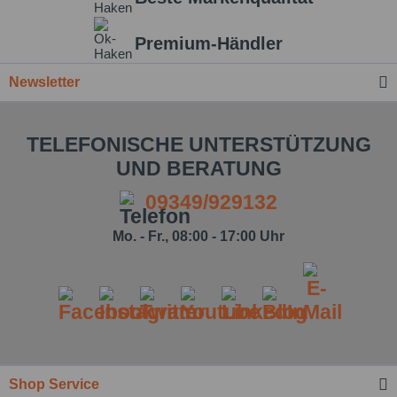
Premium-Händler
Newsletter
TELEFONISCHE UNTERSTÜTZUNG
UND BERATUNG
09349/929132
Ich habe die
Datenschutzbestimmung
zur Kenntnis
Mo. - Fr., 08:00 - 17:00 Uhr
genommen.*
Felder mit * sind Pflichtfelder.
Nachricht senden
Shop Service