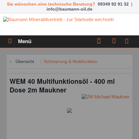
Sie wünschen eine technische Beratung?
09349 92 91 32
|
info@baumann-oil.de
Menü
Übersicht
Schmierung & Multifunktion
WEM 40 Multifunktionsöl - 400 ml
Dose 2m Maukner