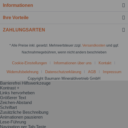
Informationen
Ihre Vorteile
ZAHLUNGSARTEN
* Alle Preise inkl. gesetzl. Mehrwertsteuer zzgl.
Versandkosten
und ggf.
Nachnahmegebühren, wenn nicht anders beschrieben
Cookie-Einstellungen
Informationen über uns
Kontakt
Widerrufsbelehrung
Datenschutzerklärung
AGB
Impressum
Copyright Baumann Mineralölvertrieb GmbH
Barrierefrei Hilfswerkzeuge
Kontrast +
Links hervorheben
Größerer Text
Zeichen-Abstand
Schriftart
Zusätzliche Beschreibung
Animationen pausieren
Lese-Führung
Navigation per Tab-Taste