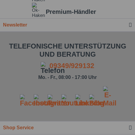
Premium-Händler
Newsletter
TELEFONISCHE UNTERSTÜTZUNG
UND BERATUNG
09349/929132
Mo. - Fr., 08:00 - 17:00 Uhr
Ich habe die
Datenschutzbestimmung
zur Kenntnis
genommen.*
Felder mit * sind Pflichtfelder.
Nachricht senden
Shop Service