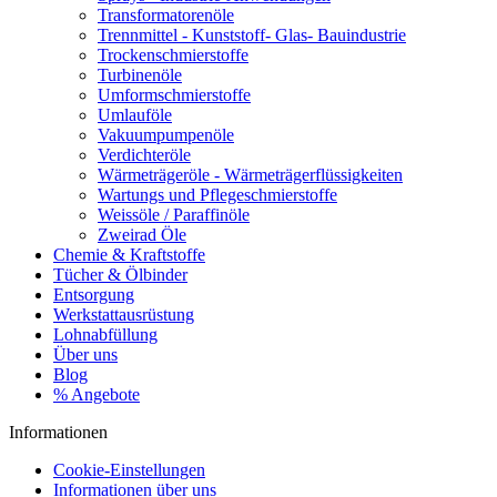
Transformatorenöle
Trennmittel - Kunststoff- Glas- Bauindustrie
Trockenschmierstoffe
Turbinenöle
Umformschmierstoffe
Umlauföle
Vakuumpumpenöle
Verdichteröle
Wärmeträgeröle - Wärmeträgerflüssigkeiten
Wartungs und Pflegeschmierstoffe
Weissöle / Paraffinöle
Zweirad Öle
Chemie & Kraftstoffe
Tücher & Ölbinder
Entsorgung
Werkstattausrüstung
Lohnabfüllung
Über uns
Blog
% Angebote
Informationen
Cookie-Einstellungen
Informationen über uns