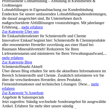
Professionelle Lohnabfüllung – Abfüllung in Kleinstserien &
Großmengen
Lohnabfüllungen in Eigenaufmachung zur Kundenbindung
Entdecken Sie unsere umfassenden Lohnabfüllungsdienstleistungen,
die darauf ausgerichtet sind, Ihr Unternehmen durch
maßgeschneiderte Abfülllösungen voranzubringen. Mit jahrelanger
Erfahrung...
mehr erfahren
Zur Kategorie Über uns
Ihr Einkaufsdienstleister für Schmierstoffe und Chemie
Innovativer Einkauf beginnt hier: Schmierstoffe & Chemieprodukte
aller renommierter Hersteller zuverlässig aus einer Hand bei
Baumann Mineralölvertrieb! Reduzieren Sie Ihren
Lieferantenstamm und minimieren Sie Ihren Verwaltungsaufwand,...
mehr erfahren
Zur Kategorie Blog
Schmierstoffmarkt Aktuell
Über diesen Blog erhalten Sie stets die aktuellsten Informationen im
Bereich Schmierstoffe und Chemie. Zusätzlich informieren wir Sie
über die verschiedensten Hersteller, deren Produkte,
Firmeninformationen und technischen Lösungen. Diese...
mehr
erfahren
Zur Kategorie % Angebote
Angebote & Saisonspecials
Jetzt zugreifen: Ständig wechselnde Sonderangebot für ausgewählte
Artikel. Erfahren Sie mehr über unsere ständig