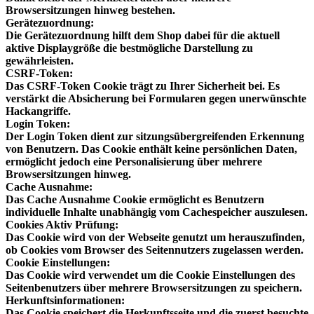
Browsersitzungen hinweg bestehen.
Gerätezuordnung:
Die Gerätezuordnung hilft dem Shop dabei für die aktuell
aktive Displaygröße die bestmögliche Darstellung zu
gewährleisten.
CSRF-Token:
Das CSRF-Token Cookie trägt zu Ihrer Sicherheit bei. Es
verstärkt die Absicherung bei Formularen gegen unerwünschte
Hackangriffe.
Login Token:
Der Login Token dient zur sitzungsübergreifenden Erkennung
von Benutzern. Das Cookie enthält keine persönlichen Daten,
ermöglicht jedoch eine Personalisierung über mehrere
Browsersitzungen hinweg.
Cache Ausnahme:
Das Cache Ausnahme Cookie ermöglicht es Benutzern
individuelle Inhalte unabhängig vom Cachespeicher auszulesen.
Cookies Aktiv Prüfung:
Das Cookie wird von der Webseite genutzt um herauszufinden,
ob Cookies vom Browser des Seitennutzers zugelassen werden.
Cookie Einstellungen:
Das Cookie wird verwendet um die Cookie Einstellungen des
Seitenbenutzers über mehrere Browsersitzungen zu speichern.
Herkunftsinformationen:
Das Cookie speichert die Herkunftsseite und die zuerst besuchte