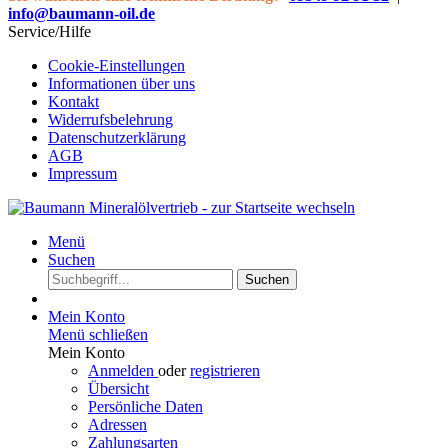
info@baumann-oil.de
Service/Hilfe
Cookie-Einstellungen
Informationen über uns
Kontakt
Widerrufsbelehrung
Datenschutzerklärung
AGB
Impressum
Menü
Suchen
Suchen
Mein Konto
Menü schließen
Mein Konto
Anmelden
oder
registrieren
Übersicht
Persönliche Daten
Adressen
Zahlungsarten