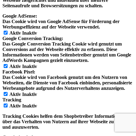
Webseite zielgerichtet und individuell über mehrere
Seitenaufrufe und Browsersitzungen zu schalten.
Google AdSense:
Das Cookie wird von Google AdSense für Förderung der
Werbungseffizienz auf der Webseite verwendet.
Aktiv
Inaktiv
Google Conversion Tracking:
Das Google Conversion Tracking Cookie wird genutzt um
Conversions auf der Webseite effektiv zu erfassen. Diese
Informationen werden vom Seitenbetreiber genutzt um Google
AdWords Kampagnen gezielt einzusetzen.
Aktiv
Inaktiv
Facebook Pixel:
Das Cookie wird von Facebook genutzt um den Nutzern von
Webseiten, die Dienste von Facebook einbinden, personalisierte
Werbeangebote aufgrund des Nutzerverhaltens anzuzeigen.
Aktiv
Inaktiv
Tracking
Aktiv
Inaktiv
Tracking Cookies helfen dem Shopbetreiber Informationen
über das Verhalten von Nutzern auf ihrer Webseite zu sammeln
und auszuwerten.