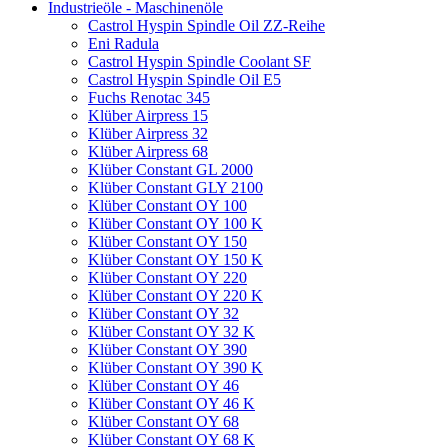
Industrieöle - Maschinenöle
Castrol Hyspin Spindle Oil ZZ-Reihe
Eni Radula
Castrol Hyspin Spindle Coolant SF
Castrol Hyspin Spindle Oil E5
Fuchs Renotac 345
Klüber Airpress 15
Klüber Airpress 32
Klüber Airpress 68
Klüber Constant GL 2000
Klüber Constant GLY 2100
Klüber Constant OY 100
Klüber Constant OY 100 K
Klüber Constant OY 150
Klüber Constant OY 150 K
Klüber Constant OY 220
Klüber Constant OY 220 K
Klüber Constant OY 32
Klüber Constant OY 32 K
Klüber Constant OY 390
Klüber Constant OY 390 K
Klüber Constant OY 46
Klüber Constant OY 46 K
Klüber Constant OY 68
Klüber Constant OY 68 K