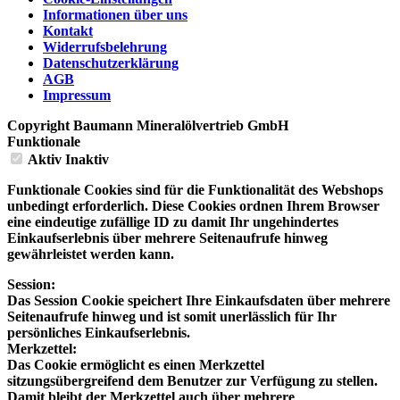
Informationen über uns
Kontakt
Widerrufsbelehrung
Datenschutzerklärung
AGB
Impressum
Copyright Baumann Mineralölvertrieb GmbH
Funktionale
Aktiv
Inaktiv
Funktionale Cookies sind für die Funktionalität des Webshops
unbedingt erforderlich. Diese Cookies ordnen Ihrem Browser
eine eindeutige zufällige ID zu damit Ihr ungehindertes
Einkaufserlebnis über mehrere Seitenaufrufe hinweg
gewährleistet werden kann.
Session:
Das Session Cookie speichert Ihre Einkaufsdaten über mehrere
Seitenaufrufe hinweg und ist somit unerlässlich für Ihr
persönliches Einkaufserlebnis.
Merkzettel:
Das Cookie ermöglicht es einen Merkzettel
sitzungsübergreifend dem Benutzer zur Verfügung zu stellen.
Damit bleibt der Merkzettel auch über mehrere