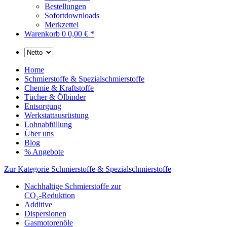
Bestellungen
Sofortdownloads
Merkzettel
Warenkorb
0
0,00 € *
Home
Schmierstoffe & Spezialschmierstoffe
Chemie & Kraftstoffe
Tücher & Ölbinder
Entsorgung
Werkstattausrüstung
Lohnabfüllung
Über uns
Blog
% Angebote
Zur Kategorie Schmierstoffe & Spezialschmierstoffe
Nachhaltige Schmierstoffe zur
CO₂-Reduktion
Additive
Dispersionen
Gasmotorenöle