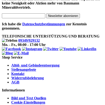
keine Neuigkeit oder Aktion mehr von Baumann
Mineralölvertrieb.
Newsletter abonnieren
Ich habe die
Datenschutzbestimmungen
zur Kenntnis
genommen.
TELEFONISCHE UNTERSTÜTZUNG UND BERATUNG
09349/929132
Mo. - Fr., 08:00 - 17:00 Uhr
Shop Service
Altöl- und Gebindeentsorgung
Stellenangebote
Kontakt
Widerrufsbelehrung
AGB
Informationen
Bild und Text Quellen
Cookie-Einstellungen