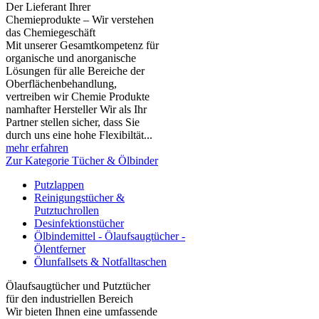
Der Lieferant Ihrer
Chemieprodukte – Wir verstehen
das Chemiegeschäft
Mit unserer Gesamtkompetenz für
organische und anorganische
Lösungen für alle Bereiche der
Oberflächenbehandlung,
vertreiben wir Chemie Produkte
namhafter Hersteller Wir als Ihr
Partner stellen sicher, dass Sie
durch uns eine hohe Flexibiltät...
mehr erfahren
Zur Kategorie Tücher & Ölbinder
Putzlappen
Reinigungstücher &
Putztuchrollen
Desinfektionstücher
Ölbindemittel - Ölaufsaugtücher -
Ölentferner
Ölunfallsets & Notfalltaschen
Ölaufsaugtücher und Putztücher
für den industriellen Bereich
Wir bieten Ihnen eine umfassende