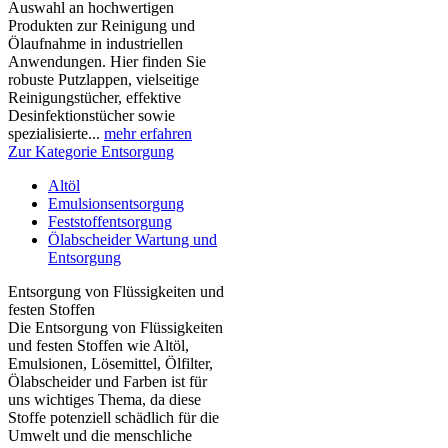
Auswahl an hochwertigen
Produkten zur Reinigung und
Ölaufnahme in industriellen
Anwendungen. Hier finden Sie
robuste Putzlappen, vielseitige
Reinigungstücher, effektive
Desinfektionstücher sowie
spezialisierte...
mehr erfahren
Zur Kategorie Entsorgung
Altöl
Emulsionsentsorgung
Feststoffentsorgung
Ölabscheider Wartung und
Entsorgung
Entsorgung von Flüssigkeiten und
festen Stoffen
Die Entsorgung von Flüssigkeiten
und festen Stoffen wie Altöl,
Emulsionen, Lösemittel, Ölfilter,
Ölabscheider und Farben ist für
uns wichtiges Thema, da diese
Stoffe potenziell schädlich für die
Umwelt und die menschliche