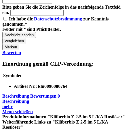
Bitte geben Sie die Zeichenfolge in das nachfolgende Textfeld
ein.
Ich habe die
Datenschutzbestimmung
zur Kenntnis
genommen.*
Felder mit * sind Pflichtfelder.
Nachricht senden
Vergleichen
Merken
Bewerten
Einordnung gemäß CLP-Verordnung:
Symbole:
Artikel-Nr.:
klu0090080764
Beschreibung
Bewertungen
0
Beschreibung
mehr
Menü schließen
Produktinformationen "Klüberbio Z 2-5 im 5 L/KA Rostlöser"
Weiterführende Links zu "Klüberbio Z 2-5 im 5 L/KA
Rostlöser"