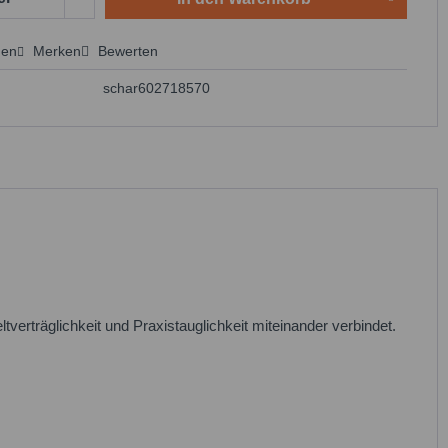
hen
Merken
Bewerten
 anfragen
schar602718570
verträglichkeit und Praxistauglichkeit miteinander verbindet.