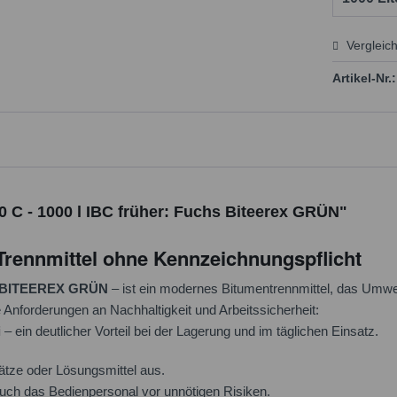
Vergleic
Preis
Artikel-Nr.:
 C - 1000 l IBC früher: Fuchs Biteerex GRÜN"
rennmittel ohne Kennzeichnungspflicht
BITEEREX GRÜN
– ist ein modernes Bitumentrennmittel, das Umwelt
 Anforderungen an Nachhaltigkeit und Arbeitssicherheit:
i
– ein deutlicher Vorteil bei der Lagerung und im täglichen Einsatz.
ätze oder Lösungsmittel aus.
uch das Bedienpersonal vor unnötigen Risiken.