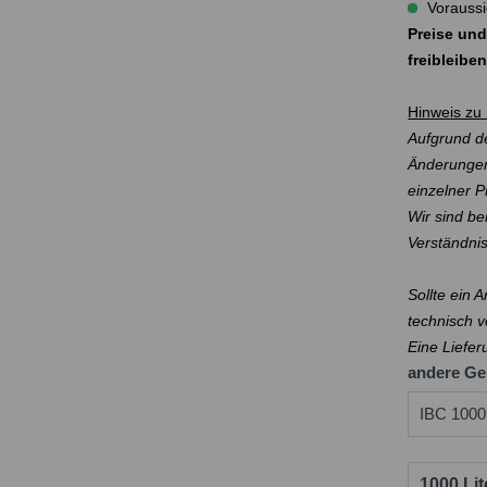
Voraussi
Preise und
freibleibe
Hinweis zu 
Aufgrund de
Änderungen
einzelner 
Wir sind be
Verständni
Sollte ein 
technisch v
Eine Liefer
andere Ge