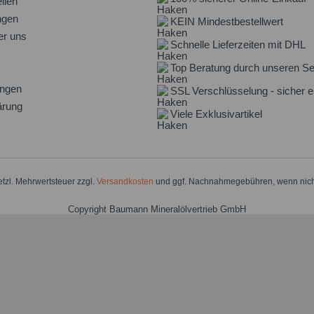
llen
ngen
KEIN Mindestbestellwert
er uns
Schnelle Lieferzeiten mit DHL
Top Beratung durch unseren Se
ungen
SSL Verschlüsselung - sicher e
ärung
Viele Exklusivartikel
setzl. Mehrwertsteuer zzgl.
Versandkosten
und ggf. Nachnahmegebühren, wenn nich
Copyright Baumann Mineralölvertrieb GmbH