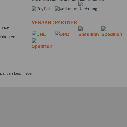
VERSANDPARTNER
rvice
inkaufen!
t anders beschrieben