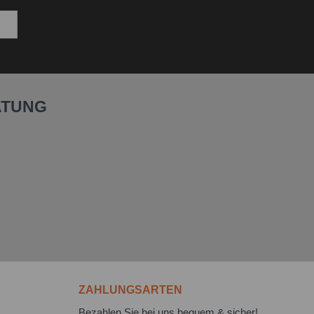
ATUNG
ZAHLUNGSARTEN
Bezahlen Sie bei uns bequem & sicher!