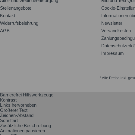
Altöl- und Gebindeentsorgung
Bild und Text Que
Stellenangebote
Cookie-Einstellu
Kontakt
Informationen üb
Widerrufsbelehrung
Newsletter
AGB
Versandkosten
Zahlungsbeding
Datenschutzerkl
Impressum
* Alle Preise inkl. ge
Barrierefrei Hilfswerkzeuge
Kontrast +
Links hervorheben
Größerer Text
Zeichen-Abstand
Schriftart
Zusätzliche Beschreibung
Animationen pausieren