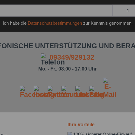
Ich habe die
Datenschutzbestimmungen
zur Kenntnis genommen.
FONISCHE UNTERSTÜTZUNG UND BER
09349/929132
Mo. - Fr., 08:00 - 17:00 Uhr
Ihre Vorteile
100% sicherer Online-Einkauf