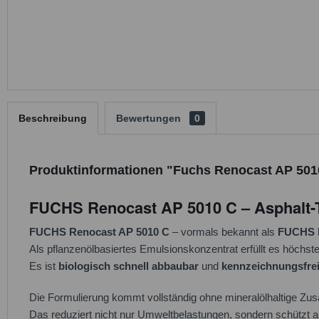
Beschreibung
Bewertungen
0
Produktinformationen "Fuchs Renocast AP 5010
FUCHS Renocast AP 5010 C – Asphalt-T
FUCHS Renocast AP 5010 C
– vormals bekannt als
FUCHS 
Als pflanzenölbasiertes Emulsionskonzentrat erfüllt es höchste
Es ist
biologisch schnell abbaubar
und
kennzeichnungsfre
Die Formulierung kommt vollständig ohne mineralölhaltige Zus
Das reduziert nicht nur Umweltbelastungen, sondern schützt a