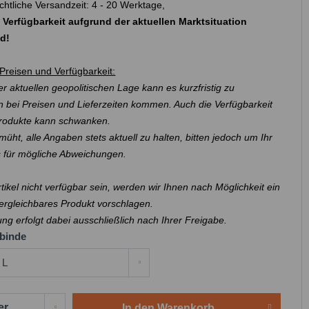
chtliche Versandzeit: 4 - 20 Werktage,
 Verfügbarkeit aufgrund der aktuellen Marktsituation
nd!
Preisen und Verfügbarkeit:
r aktuellen geopolitischen Lage kann es kurzfristig zu
 bei Preisen und Lieferzeiten kommen. Auch die Verfügbarkeit
Produkte kann schwanken.
müht, alle Angaben stets aktuell zu halten, bitten jedoch um Ihr
s für mögliche Abweichungen.
Artikel nicht verfügbar sein, werden wir Ihnen nach Möglichkeit ein
ergleichbares Produkt vorschlagen.
ung erfolgt dabei ausschließlich nach Ihrer Freigabe.
binde
In den
Warenkorb