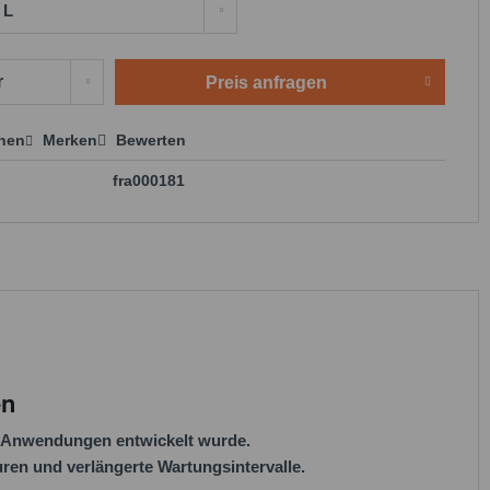
Preis anfragen
chen
Merken
Bewerten
 anfragen
fra000181
en
en Anwendungen entwickelt wurde.
ren und verlängerte Wartungsintervalle.