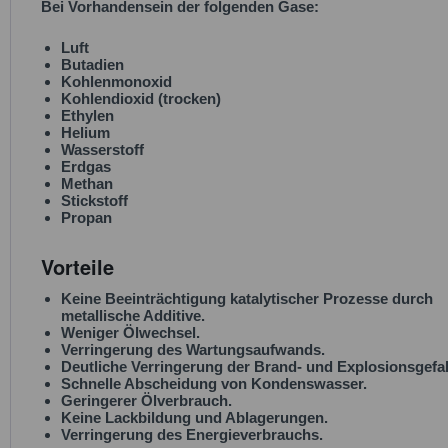
Bei Vorhandensein der folgenden Gase:
Luft
Butadien
Kohlenmonoxid
Kohlendioxid (trocken)
Ethylen
Helium
Wasserstoff
Erdgas
Methan
Stickstoff
Propan
Vorteile
Keine Beeinträchtigung katalytischer Prozesse durch
metallische Additive.
Weniger Ölwechsel.
Verringerung des Wartungsaufwands.
Deutliche Verringerung der Brand- und Explosionsgefa
Schnelle Abscheidung von Kondenswasser.
Geringerer Ölverbrauch.
Keine Lackbildung und Ablagerungen.
Verringerung des Energieverbrauchs.