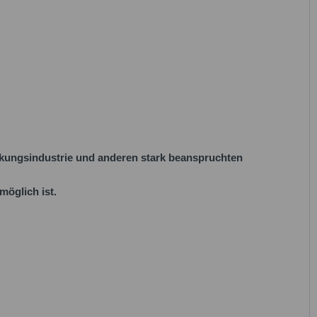
ackungsindustrie und anderen stark beanspruchten
möglich ist.