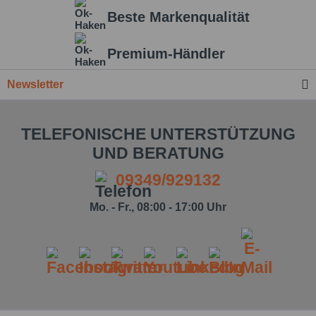
Beste Markenqualität
Premium-Händler
Newsletter
TELEFONISCHE UNTERSTÜTZUNG
UND BERATUNG
09349/929132
Mo. - Fr., 08:00 - 17:00 Uhr
Ich habe die
Datenschutzbestimmung
zur
Kenntnis genommen.*
Felder mit * sind Pflichtfelder.