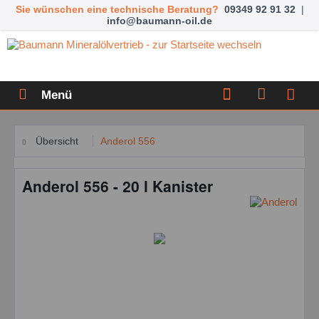
Sie wünschen eine technische Beratung?
09349 92 91 32
|
info@baumann-oil.de
Menü
Übersicht
Anderol 556
Anderol 556 - 20 l Kanister