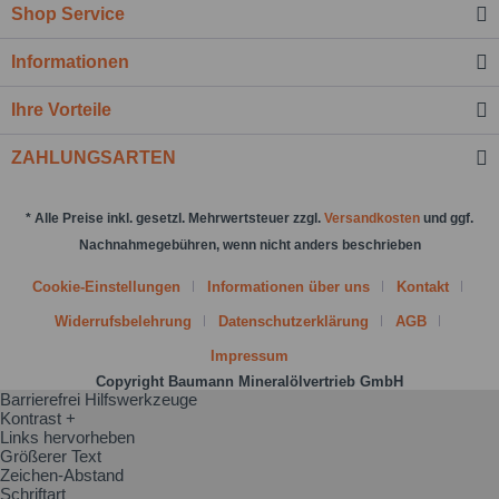
Nachricht senden
Shop Service
Informationen
Ihre Vorteile
ZAHLUNGSARTEN
* Alle Preise inkl. gesetzl. Mehrwertsteuer zzgl.
Versandkosten
und ggf.
Nachnahmegebühren, wenn nicht anders beschrieben
Cookie-Einstellungen
Informationen über uns
Kontakt
Widerrufsbelehrung
Datenschutzerklärung
AGB
Impressum
Copyright Baumann Mineralölvertrieb GmbH
Barrierefrei Hilfswerkzeuge
Kontrast +
Links hervorheben
Größerer Text
Zeichen-Abstand
Schriftart