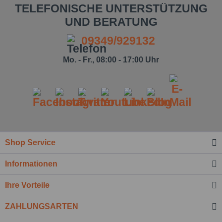
TELEFONISCHE UNTERSTÜTZUNG
UND BERATUNG
09349/929132
Mo. - Fr., 08:00 - 17:00 Uhr
Shop Service
Ich habe die
Datenschutzbestimmung
zur
Informationen
Kenntnis genommen.*
Felder mit * sind Pflichtfelder.
Ihre Vorteile
Nachricht senden
ZAHLUNGSARTEN