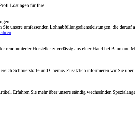
Profi-Lösungen für Ihre
engen
e unsere umfassenden Lohnabfüllungsdienstleistungen, die darauf au
fahren
ler renommierter Hersteller zuverlässig aus einer Hand bei Baumann M
 Bereich Schmierstoffe und Chemie. Zusätzlich informieren wir Sie über
rtikel. Erfahren Sie mehr über unsere ständig wechselnden Spezialang