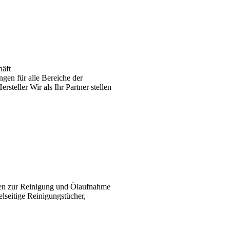
häft
gen für alle Bereiche der
teller Wir als Ihr Partner stellen
ten zur Reinigung und Ölaufnahme
elseitige Reinigungstücher,