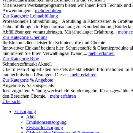
Mit unserem Werkstattprogramm bieten wir Ihnen Profi-Technik und 
Anwendungen.
mehr erfahren
Zur Kategorie Lohnabfüllung
Professionelle Lohnabfüllung – Abfüllung in Kleinstserien & Großm
Lohnabfüllungen in Eigenaufmachung zur Kundenbindung Entdecken Si
Abfülllösungen voranzubringen. Mit jahrelanger Erfahrung...
mehr er
Zur Kategorie Über uns
Ihr Einkaufsdienstleister für Schmierstoffe und Chemie
Innovativer Einkauf beginnt hier: Schmierstoffe & Chemieprodukte al
minimieren Sie Ihren Verwaltungsaufwand,...
mehr erfahren
Zur Kategorie Blog
Schmierstoffmarkt Aktuell
Über diesen Blog erhalten Sie stets die aktuellsten Informationen im
und technischen Lösungen. Diese...
mehr erfahren
Zur Kategorie % Angebote
Angebote & Saisonspecials
Jetzt zugreifen: Ständig wechselnde Sonderangebot für ausgewählte A
den Bereichen Chemie...
mehr erfahren
Übersicht
Entsorgung
Altöl
Emulsionsentsorgung
Feststoffentsorgung
Ölabscheider Wartung und Entsorgung