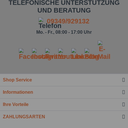
TELEFONISCHE UNTERSTÜTZUNG
UND BERATUNG
09349/929132
Mo. - Fr., 08:00 - 17:00 Uhr
Ich habe die
Datenschutzbestimmung
zur Kenntnis
genommen.*
Felder mit * sind Pflichtfelder.
Shop Service
Nachricht senden
Informationen
Ihre Vorteile
ZAHLUNGSARTEN