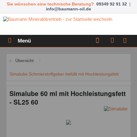
Sie wünschen eine technische Beratung?
09349 92 91 32
|
info@baumann-oil.de
Menü
Übersicht
Simalube Schmierstoffgeber befüllt mit Hochleistungsfett
Simalube 60 ml mit Hochleistungsfett
- SL25 60