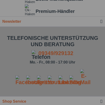
Premium-Händler
Newsletter
TELEFONISCHE UNTERSTÜTZUNG
UND BERATUNG
09349/929132
Mo. - Fr., 08:00 - 17:00 Uhr
Ich habe die
Datenschutzbestimmung
zur Kenntnis
genommen.*
Felder mit * sind Pflichtfelder.
Nachricht senden
Shop Service