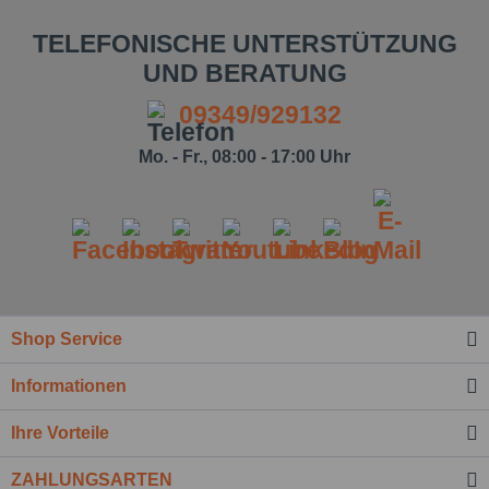
TELEFONISCHE UNTERSTÜTZUNG
UND BERATUNG
09349/929132
Mo. - Fr., 08:00 - 17:00 Uhr
Ich habe die
Datenschutzbestimmung
zur Kenntnis
Shop Service
genommen.*
Felder mit * sind Pflichtfelder.
Informationen
Nachricht senden
Ihre Vorteile
ZAHLUNGSARTEN