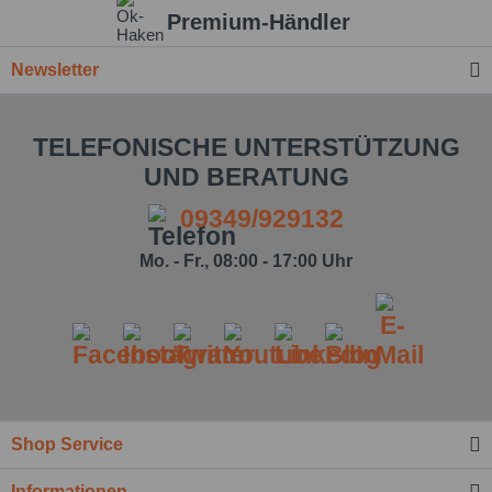
Premium-Händler
Newsletter
TELEFONISCHE UNTERSTÜTZUNG
UND BERATUNG
09349/929132
Mo. - Fr., 08:00 - 17:00 Uhr
Ich habe die
Datenschutzbestimmung
zur Kenntnis
genommen.*
Felder mit * sind Pflichtfelder.
Nachricht senden
Shop Service
Informationen