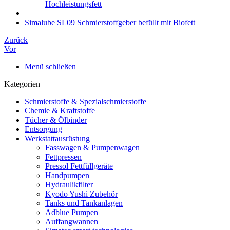
Hochleistungsfett
Simalube SL09 Schmierstoffgeber befüllt mit Biofett
Zurück
Vor
Menü schließen
Kategorien
Schmierstoffe & Spezialschmierstoffe
Chemie & Kraftstoffe
Tücher & Ölbinder
Entsorgung
Werkstattausrüstung
Fasswagen & Pumpenwagen
Fettpressen
Pressol Fettfüllgeräte
Handpumpen
Hydraulikfilter
Kyodo Yushi Zubehör
Tanks und Tankanlagen
Adblue Pumpen
Auffangwannen