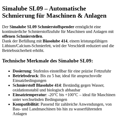
Simalube SL09 – Automatische
Schmierung für Maschinen & Anlagen
Der
Simalube SL09 Schmierstoffspender
ermöglicht eine
kontinuierliche Schmierstoffzufuhr für Maschinen und Anlagen mit
offenen Schmierstellen
.
Dank der Befüllung mit
Blasolube 414
, einem leistungsfähigen
Lithium/Calcium-Schmierfett, wird der Verschleiß reduziert und die
Betriebssicherheit erhöht.
Technische Merkmale des Simalube SL09:
Dosierung
: Stufenlos einstellbar für eine präzise Fettzufuhr
Betriebsdruck
: Bis zu 5 bar, ideal für anspruchsvolle
Einsatzbedingungen
Schmierstoff Blasolube 414
: Beständig gegen Wasser,
oxidationsstabil und biologisch abbaubar
Einsatztemperatur
: -20°C bis +100°C – ideal für Maschinen
unter wechselnden Bedingungen
Kompatibilität
: Passend für zahlreiche Anwendungen, von
Bau- und Landmaschinen bis hin zu wasserführenden
Anlagen