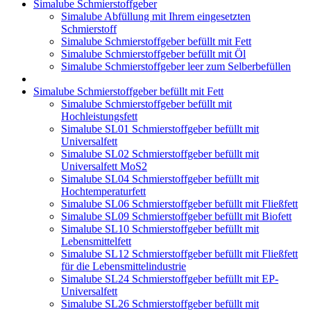
Simalube Schmierstoffgeber
Simalube Abfüllung mit Ihrem eingesetzten
Schmierstoff
Simalube Schmierstoffgeber befüllt mit Fett
Simalube Schmierstoffgeber befüllt mit Öl
Simalube Schmierstoffgeber leer zum Selberbefüllen
Simalube Schmierstoffgeber befüllt mit Fett
Simalube Schmierstoffgeber befüllt mit
Hochleistungsfett
Simalube SL01 Schmierstoffgeber befüllt mit
Universalfett
Simalube SL02 Schmierstoffgeber befüllt mit
Universalfett MoS2
Simalube SL04 Schmierstoffgeber befüllt mit
Hochtemperaturfett
Simalube SL06 Schmierstoffgeber befüllt mit Fließfett
Simalube SL09 Schmierstoffgeber befüllt mit Biofett
Simalube SL10 Schmierstoffgeber befüllt mit
Lebensmittelfett
Simalube SL12 Schmierstoffgeber befüllt mit Fließfett
für die Lebensmittelindustrie
Simalube SL24 Schmierstoffgeber befüllt mit EP-
Universalfett
Simalube SL26 Schmierstoffgeber befüllt mit