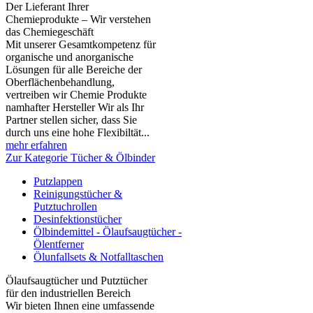
Der Lieferant Ihrer
Chemieprodukte – Wir verstehen
das Chemiegeschäft
Mit unserer Gesamtkompetenz für
organische und anorganische
Lösungen für alle Bereiche der
Oberflächenbehandlung,
vertreiben wir Chemie Produkte
namhafter Hersteller Wir als Ihr
Partner stellen sicher, dass Sie
durch uns eine hohe Flexibiltät...
mehr erfahren
Zur Kategorie Tücher & Ölbinder
Putzlappen
Reinigungstücher &
Putztuchrollen
Desinfektionstücher
Ölbindemittel - Ölaufsaugtücher -
Ölentferner
Ölunfallsets & Notfalltaschen
Ölaufsaugtücher und Putztücher
für den industriellen Bereich
Wir bieten Ihnen eine umfassende