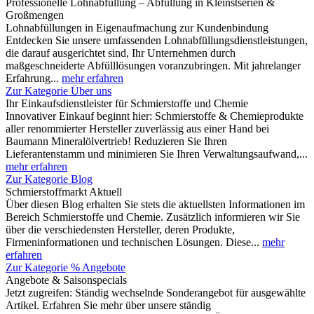
Professionelle Lohnabfüllung – Abfüllung in Kleinstserien &
Großmengen
Lohnabfüllungen in Eigenaufmachung zur Kundenbindung
Entdecken Sie unsere umfassenden Lohnabfüllungsdienstleistungen,
die darauf ausgerichtet sind, Ihr Unternehmen durch
maßgeschneiderte Abfülllösungen voranzubringen. Mit jahrelanger
Erfahrung...
mehr erfahren
Zur Kategorie Über uns
Ihr Einkaufsdienstleister für Schmierstoffe und Chemie
Innovativer Einkauf beginnt hier: Schmierstoffe & Chemieprodukte
aller renommierter Hersteller zuverlässig aus einer Hand bei
Baumann Mineralölvertrieb! Reduzieren Sie Ihren
Lieferantenstamm und minimieren Sie Ihren Verwaltungsaufwand,...
mehr erfahren
Zur Kategorie Blog
Schmierstoffmarkt Aktuell
Über diesen Blog erhalten Sie stets die aktuellsten Informationen im
Bereich Schmierstoffe und Chemie. Zusätzlich informieren wir Sie
über die verschiedensten Hersteller, deren Produkte,
Firmeninformationen und technischen Lösungen. Diese...
mehr
erfahren
Zur Kategorie % Angebote
Angebote & Saisonspecials
Jetzt zugreifen: Ständig wechselnde Sonderangebot für ausgewählte
Artikel. Erfahren Sie mehr über unsere ständig