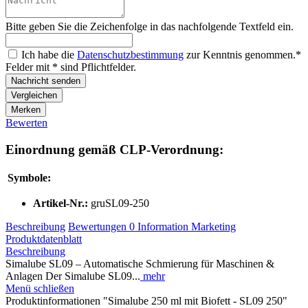
Bitte geben Sie die Zeichenfolge in das nachfolgende Textfeld ein.
Ich habe die
Datenschutzbestimmung
zur Kenntnis genommen.*
Felder mit * sind Pflichtfelder.
Nachricht senden
Vergleichen
Merken
Bewerten
Einordnung gemäß CLP-Verordnung:
Symbole:
Artikel-Nr.:
gruSL09-250
Beschreibung
Bewertungen
0
Information
Marketing
Produktdatenblatt
Beschreibung
Simalube SL09 – Automatische Schmierung für Maschinen &
Anlagen Der Simalube SL09...
mehr
Menü schließen
Produktinformationen "Simalube 250 ml mit Biofett - SL09 250"