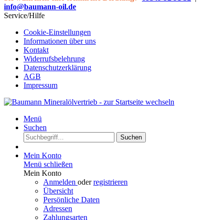
info@baumann-oil.de
Service/Hilfe
Cookie-Einstellungen
Informationen über uns
Kontakt
Widerrufsbelehrung
Datenschutzerklärung
AGB
Impressum
Menü
Suchen
Suchen
Mein Konto
Menü schließen
Mein Konto
Anmelden
oder
registrieren
Übersicht
Persönliche Daten
Adressen
Zahlungsarten