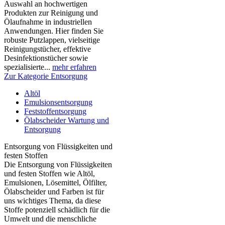
Auswahl an hochwertigen
Produkten zur Reinigung und
Ölaufnahme in industriellen
Anwendungen. Hier finden Sie
robuste Putzlappen, vielseitige
Reinigungstücher, effektive
Desinfektionstücher sowie
spezialisierte...
mehr erfahren
Zur Kategorie Entsorgung
Altöl
Emulsionsentsorgung
Feststoffentsorgung
Ölabscheider Wartung und
Entsorgung
Entsorgung von Flüssigkeiten und
festen Stoffen
Die Entsorgung von Flüssigkeiten
und festen Stoffen wie Altöl,
Emulsionen, Lösemittel, Ölfilter,
Ölabscheider und Farben ist für
uns wichtiges Thema, da diese
Stoffe potenziell schädlich für die
Umwelt und die menschliche