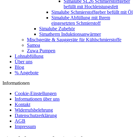
Simalube SL26 Schmierstoffgeber
befüllt mit Hochleistungsfett
Simalube Schmierstoffgeber befüllt mit Öl
Simalube Abfüllung mit Ihrem
eingesetzten Schmierstoff
Simalube Zubehör
Simatherm Induktionsanwärmer
Mischgeräte & Sauggeräte für Kühlschmierstoffe
Samoa
Zuwa Pumpen
Lohnabfüllung
Über uns
Blog
% Angebote
Informationen
Cookie-Einstellungen
Informationen über uns
Kontakt
Widerrufsbelehrung
Datenschutzerklärung
AGB
Impressum