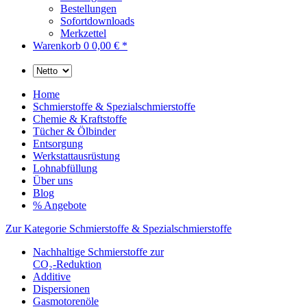
Bestellungen
Sofortdownloads
Merkzettel
Warenkorb
0
0,00 € *
Home
Schmierstoffe & Spezialschmierstoffe
Chemie & Kraftstoffe
Tücher & Ölbinder
Entsorgung
Werkstattausrüstung
Lohnabfüllung
Über uns
Blog
% Angebote
Zur Kategorie Schmierstoffe & Spezialschmierstoffe
Nachhaltige Schmierstoffe zur
CO₂-Reduktion
Additive
Dispersionen
Gasmotorenöle