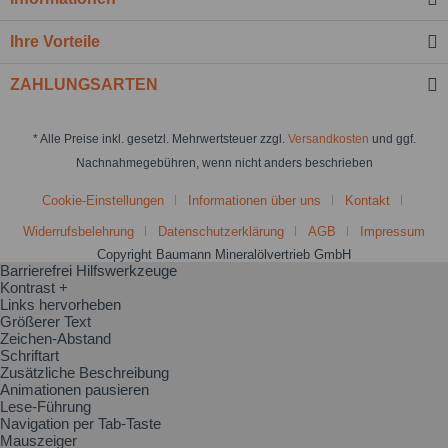
Ihre Vorteile
ZAHLUNGSARTEN
* Alle Preise inkl. gesetzl. Mehrwertsteuer zzgl.
Versandkosten
und ggf.
Nachnahmegebühren, wenn nicht anders beschrieben
Cookie-Einstellungen
Informationen über uns
Kontakt
Widerrufsbelehrung
Datenschutzerklärung
AGB
Impressum
Copyright Baumann Mineralölvertrieb GmbH
Barrierefrei Hilfswerkzeuge
Kontrast +
Links hervorheben
Größerer Text
Zeichen-Abstand
Schriftart
Zusätzliche Beschreibung
Animationen pausieren
Lese-Führung
Navigation per Tab-Taste
Mauszeiger