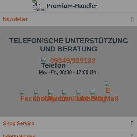
Premium-Händler
Newsletter
TELEFONISCHE UNTERSTÜTZUNG
UND BERATUNG
09349/929132
Mo. - Fr., 08:00 - 17:00 Uhr
Ich habe die
Datenschutzbestimmung
zur Kenntnis
genommen.*
Felder mit * sind Pflichtfelder.
Shop Service
Nachricht senden
Informationen