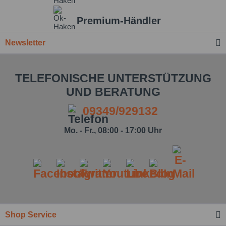
Premium-Händler
Newsletter
TELEFONISCHE UNTERSTÜTZUNG
UND BERATUNG
09349/929132
Mo. - Fr., 08:00 - 17:00 Uhr
Ich habe die
Datenschutzbestimmung
zur Kenntnis
genommen.*
Felder mit * sind Pflichtfelder.
Nachricht senden
Shop Service