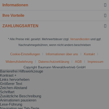
Informationen
Ihre Vorteile
ZAHLUNGSARTEN
* Alle Preise inkl. gesetzl. Mehrwertsteuer zzgl.
Versandkosten
und ggf.
Nachnahmegebühren, wenn nicht anders beschrieben
Cookie-Einstellungen
Informationen über uns
Kontakt
Widerrufsbelehrung
Datenschutzerklärung
AGB
Impressum
Copyright Baumann Mineralölvertrieb GmbH
Barrierefrei Hilfswerkzeuge
Kontrast +
Links hervorheben
Größerer Text
Zeichen-Abstand
Schriftart
Zusätzliche Beschreibung
Animationen pausieren
Lese-Führung
Navigation per Tab-Taste