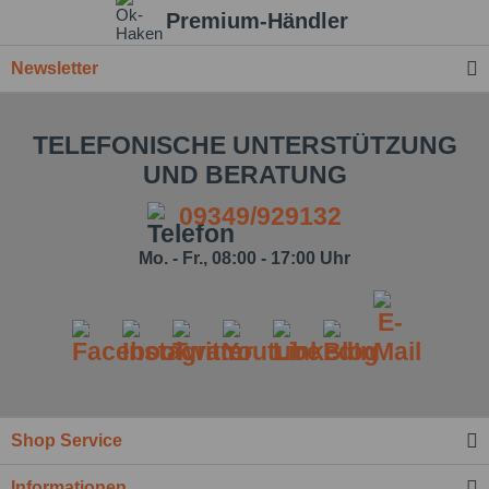
Premium-Händler
Newsletter
TELEFONISCHE UNTERSTÜTZUNG
UND BERATUNG
09349/929132
Mo. - Fr., 08:00 - 17:00 Uhr
Ich habe die
Datenschutzbestimmung
zur Kenntnis
genommen.*
Felder mit * sind Pflichtfelder.
Shop Service
Nachricht senden
Informationen