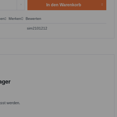
In den
Warenkorb
hen
Merken
Bewerten
 anfragen
sim2101212
ager
sst werden.