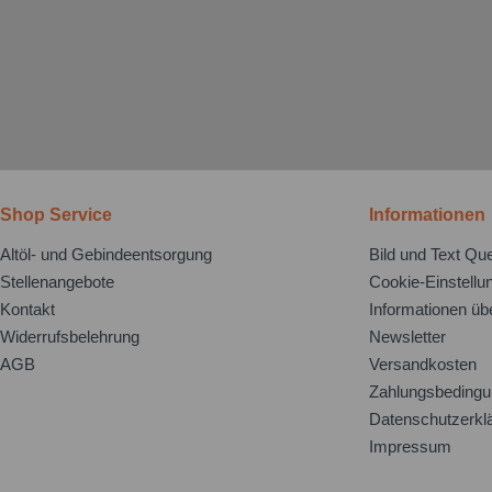
Shop Service
Informationen
Altöl- und Gebindeentsorgung
Bild und Text Que
Stellenangebote
Cookie-Einstellu
Kontakt
Informationen üb
Widerrufsbelehrung
Newsletter
AGB
Versandkosten
Zahlungsbeding
Datenschutzerkl
Impressum