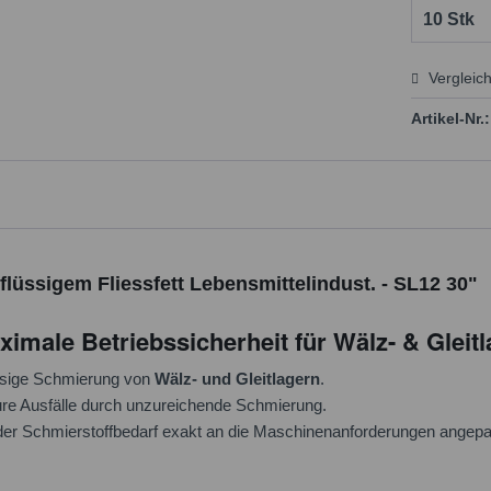
Vergleic
Preis
Artikel-Nr.:
lüssigem Fliessfett Lebensmittelindust. - SL12 30"
male Betriebssicherheit für Wälz- & Gleitl
lässige Schmierung von
Wälz- und Gleitlagern
.
ure Ausfälle durch unzureichende Schmierung.
er Schmierstoffbedarf exakt an die Maschinenanforderungen angepa