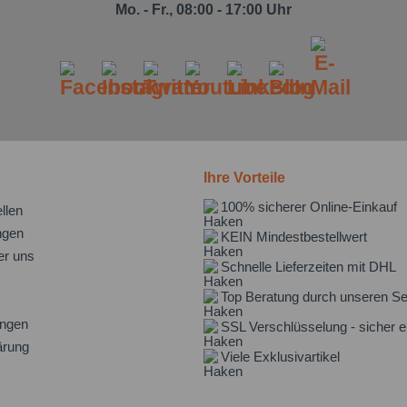
Mo. - Fr., 08:00 - 17:00 Uhr
Ihre Vorteile
100% sicherer Online-Einkauf
llen
ngen
KEIN Mindestbestellwert
er uns
Schnelle Lieferzeiten mit DHL
Top Beratung durch unseren Se
ungen
SSL Verschlüsselung - sicher e
ärung
Viele Exklusivartikel