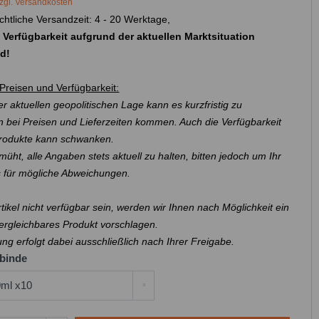
zgl. Versandkosten
chtliche Versandzeit: 4 - 20 Werktage,
 Verfügbarkeit aufgrund der aktuellen Marktsituation
nd!
Preisen und Verfügbarkeit:
r aktuellen geopolitischen Lage kann es kurzfristig zu
 bei Preisen und Lieferzeiten kommen. Auch die Verfügbarkeit
Produkte kann schwanken.
müht, alle Angaben stets aktuell zu halten, bitten jedoch um Ihr
s für mögliche Abweichungen.
Artikel nicht verfügbar sein, werden wir Ihnen nach Möglichkeit ein
ergleichbares Produkt vorschlagen.
ung erfolgt dabei ausschließlich nach Ihrer Freigabe.
binde