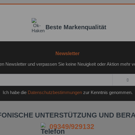
Beste Markenqualität
Newsletter
en Newsletter und verpassen Sie keine Neuigkeit oder Aktion mehr v
Ich habe die
Datenschutzbestimmungen
zur Kenntnis genommen.
FONISCHE UNTERSTÜTZUNG UND BER
09349/929132