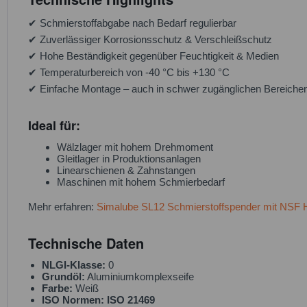
✔ Schmierstoffabgabe nach Bedarf regulierbar
✔ Zuverlässiger Korrosionsschutz & Verschleißschutz
✔ Hohe Beständigkeit gegenüber Feuchtigkeit & Medien
✔ Temperaturbereich von -40 °C bis +130 °C
✔ Einfache Montage – auch in schwer zugänglichen Bereiche
Ideal für:
Wälzlager mit hohem Drehmoment
Gleitlager in Produktionsanlagen
Linearschienen & Zahnstangen
Maschinen mit hohem Schmierbedarf
Mehr erfahren:
Simalube SL12 Schmierstoffspender mit NSF H
Technische Daten
NLGI-Klasse:
0
Grundöl:
Aluminiumkomplexseife
Farbe:
Weiß
ISO Normen:
ISO 21469