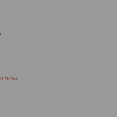
n
1-Fließfett