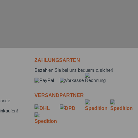
ZAHLUNGSARTEN
Bezahlen Sie bei uns bequem & sicher!
VERSANDPARTNER
rvice
inkaufen!