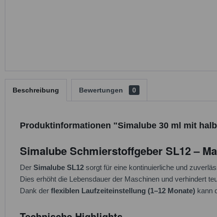
Beschreibung
Bewertungen
0
Produktinformationen "Simalube 30 ml mit halbf
Simalube Schmierstoffgeber SL12 – Maxi
Der
Simalube SL12
sorgt für eine kontinuierliche und zuver
Dies erhöht die Lebensdauer der Maschinen und verhindert te
Dank der
flexiblen Laufzeiteinstellung (1–12 Monate)
kann d
Technische Highlights