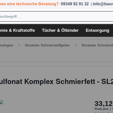
hen eine technische Beratung?
09349 92 91 32
|
info@baum
mie & Kraftstoffe
Tücher & Ölbinder
Entsorgung
nologies
Simalube Schmierstoffgeber
Simalube Schmiersto
ulfonat Komplex Schmierfett - SL
33,12
Preis pro:
1 