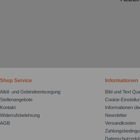
Shop Service
Informationen
Altöl- und Gebindeentsorgung
Bild und Text Que
Stellenangebote
Cookie-Einstellu
Kontakt
Informationen üb
Widerrufsbelehrung
Newsletter
AGB
Versandkosten
Zahlungsbeding
Datenschutzerkl