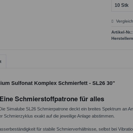
Vergleic
Preis
Artikel-Nr.:
Herstellern
t
ium Sulfonat Komplex Schmierfett - SL26 30"
Eine Schmierstoffpatrone für alles
ie Simalube SL26 Schmierpatrone deckt ein breites Spektrum an 
er Schmierzyklus exakt auf die jeweilige Anlage abstimmen.
erbeständigkeit für stabile Schmierverhältnisse, selbst bei Vibrati