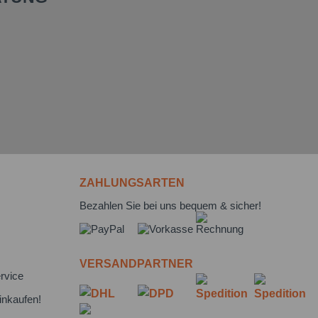
ZAHLUNGSARTEN
Bezahlen Sie bei uns bequem & sicher!
VERSANDPARTNER
rvice
inkaufen!