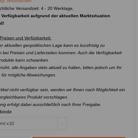
zgl. Versandkosten
chtliche Versandzeit: 4 - 20 Werktage,
 Verfügbarkeit aufgrund der aktuellen Marktsituation
nd!
Preisen und Verfügbarkeit:
r aktuellen geopolitischen Lage kann es kurzfristig zu
 bei Preisen und Lieferzeiten kommen. Auch die Verfügbarkeit
Produkte kann schwanken.
müht, alle Angaben stets aktuell zu halten, bitten jedoch um Ihr
s für mögliche Abweichungen.
Artikel nicht verfügbar sein, werden wir Ihnen nach Möglichkeit ein
ergleichbares Produkt vorschlagen.
ung erfolgt dabei ausschließlich nach Ihrer Freigabe.
binde