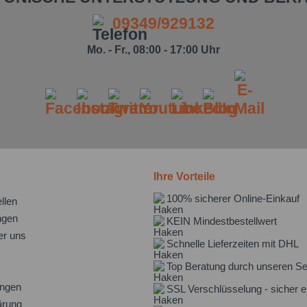
09349/929132
Mo. - Fr., 08:00 - 17:00 Uhr
Ihre Vorteile
100% sicherer Online-Einkauf
llen
ngen
KEIN Mindestbestellwert
er uns
Schnelle Lieferzeiten mit DHL
Top Beratung durch unseren Se
ungen
SSL Verschlüsselung - sicher e
ärung