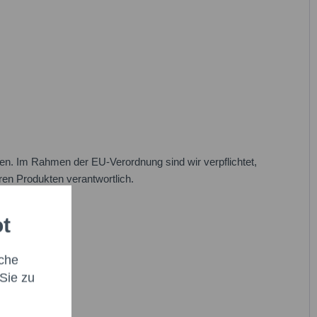
n. Im Rahmen der EU-Verordnung sind wir verpflichtet,
eren Produkten verantwortlich.
ot
che
Sie zu