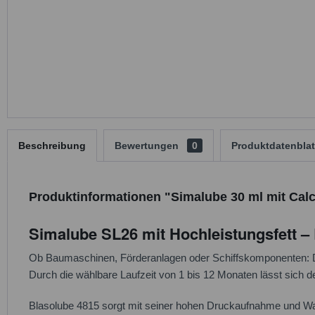
Beschreibung
Bewertungen
0
Produktdatenblat
Produktinformationen "Simalube 30 ml mit Calc
Simalube SL26 mit Hochleistungsfett – 
Ob Baumaschinen, Förderanlagen oder Schiffskomponenten: D
Durch die wählbare Laufzeit von 1 bis 12 Monaten lässt sich d
Blasolube 4815 sorgt mit seiner hohen Druckaufnahme und Wass