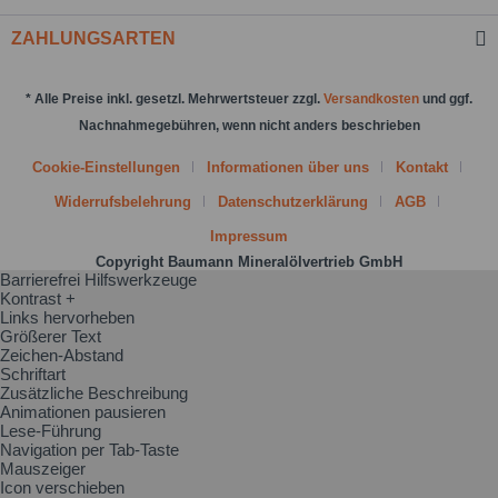
ZAHLUNGSARTEN
* Alle Preise inkl. gesetzl. Mehrwertsteuer zzgl.
Versandkosten
und ggf.
Nachnahmegebühren, wenn nicht anders beschrieben
Cookie-Einstellungen
Informationen über uns
Kontakt
Widerrufsbelehrung
Datenschutzerklärung
AGB
Impressum
Copyright Baumann Mineralölvertrieb GmbH
Barrierefrei Hilfswerkzeuge
Kontrast +
Links hervorheben
Größerer Text
Zeichen-Abstand
Schriftart
Zusätzliche Beschreibung
Animationen pausieren
Lese-Führung
Navigation per Tab-Taste
Mauszeiger
Icon verschieben