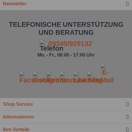
Newsletter
TELEFONISCHE UNTERSTÜTZUNG
UND BERATUNG
09349/929132
Mo. - Fr., 08:00 - 17:00 Uhr
Ich habe die
Datenschutzbestimmung
zur
Shop Service
Kenntnis genommen.*
Felder mit * sind Pflichtfelder.
Informationen
Nachricht senden
Ihre Vorteile