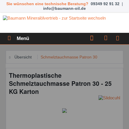
Sie wünschen eine technische Beratung?
09349 92 91 32
|
info@baumann-oil.de
Menü
Übersicht
Schmelztauchmasse Patron 30
Thermoplastische
Schmelztauchmasse Patron 30 - 25
KG Karton