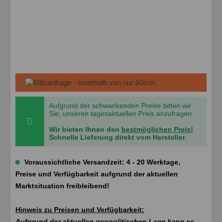
Aufgrund der schwankenden Preise bitten wir
Sie, unseren tagesaktuellen Preis anzufragen.
Wir bieten Ihnen den
bestmöglichen Preis!
Schnelle Lieferung direkt vom Hersteller.
Voraussichtliche Versandzeit: 4 - 20 Werktage,
Preise und Verfügbarkeit aufgrund der aktuellen
Marktsituation freibleibend!
Hinweis zu Preisen und Verfügbarkeit:
Aufgrund der aktuellen geopolitischen Lage kann es