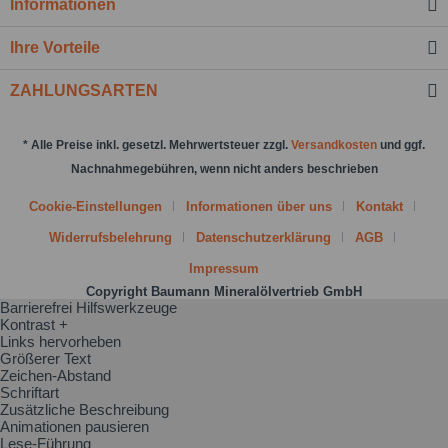
Informationen
Nachricht senden
Ihre Vorteile
ZAHLUNGSARTEN
* Alle Preise inkl. gesetzl. Mehrwertsteuer zzgl.
Versandkosten
und ggf.
Nachnahmegebühren, wenn nicht anders beschrieben
Cookie-Einstellungen
Informationen über uns
Kontakt
Widerrufsbelehrung
Datenschutzerklärung
AGB
Impressum
Copyright Baumann Mineralölvertrieb GmbH
Barrierefrei Hilfswerkzeuge
Kontrast +
Links hervorheben
Größerer Text
Zeichen-Abstand
Schriftart
Zusätzliche Beschreibung
Animationen pausieren
Lese-Führung