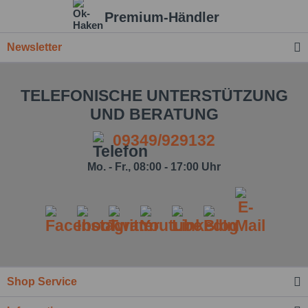
Premium-Händler
Newsletter
TELEFONISCHE UNTERSTÜTZUNG
UND BERATUNG
09349/929132
Mo. - Fr., 08:00 - 17:00 Uhr
Ich habe die
Datenschutzbestimmung
zur
Kenntnis genommen.*
Shop Service
Felder mit * sind Pflichtfelder.