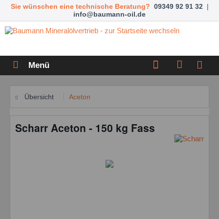
Sie wünschen eine technische Beratung?
09349 92 91 32
|
info@baumann-oil.de
Menü
Übersicht
Aceton
Scharr Aceton - 150 kg Fass