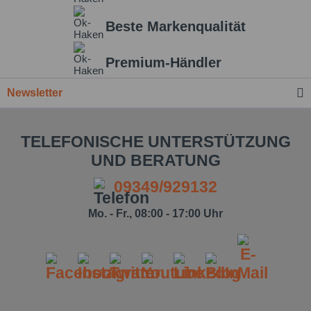
Beste Markenqualität
Premium-Händler
Newsletter
TELEFONISCHE UNTERSTÜTZUNG
UND BERATUNG
09349/929132
Ich habe die
Datenschutzbestimmung
zur Kenntnis
Mo. - Fr., 08:00 - 17:00 Uhr
genommen.*
Felder mit * sind Pflichtfelder.
Nachricht senden