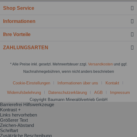
Shop Service
Informationen
Ihre Vorteile
ZAHLUNGSARTEN
* Alle Preise inkl. gesetzl. Mehrwertsteuer zzgl.
Versandkosten
und ggf.
Nachnahmegebühren, wenn nicht anders beschrieben
Cookie-Einstellungen
Informationen über uns
Kontakt
Widerrufsbelehrung
Datenschutzerklärung
AGB
Impressum
Copyright Baumann Mineralölvertrieb GmbH
Barrierefrei Hilfswerkzeuge
Kontrast +
Links hervorheben
Größerer Text
Zeichen-Abstand
Schriftart
Zusätzliche Beschreibung